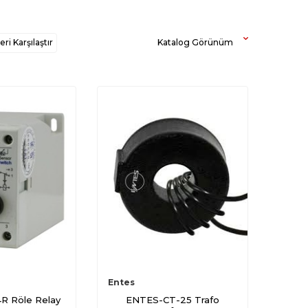
ri Karşılaştır
Katalog Görünüm
Entes
R Röle Relay
ENTES-CT-25 Trafo