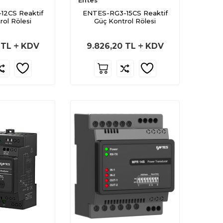
Entes
12CS Reaktif
ENTES-RG3-15CS Reaktif
rol Rölesi
Güç Kontrol Rölesi
TL
KDV
9.826,20
TL
KDV