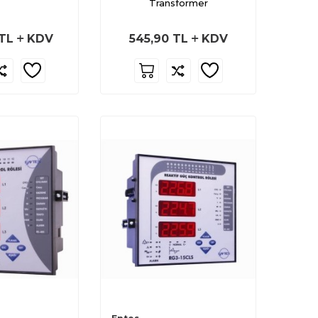
Transformer
TL
KDV
545,90
TL
KDV