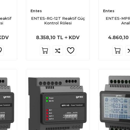
Entes
Entes
aktif
ENTES-RG-12T Reaktif Güç
ENTES-MPR
si
Kontrol Rölesi
Anal
KDV
8.358,10
TL
KDV
4.860,10