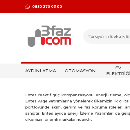
0850 270 03 00
EV
AYDINLATMA
OTOMASYON
ELEKTRİĞ
Entes reaktif güç kompanzasyonu, enerji izleme, ölçüm
Entes Arge yatırımlarına yönelerek ülkemizin ilk dijital
pörtföyünde akım, gerilim ve faz koruma röleleri, a
sahiptir. Entes ayrıca Enerji İzleme Yazılımları da ge
ülkemizin önemli markalarındandır.