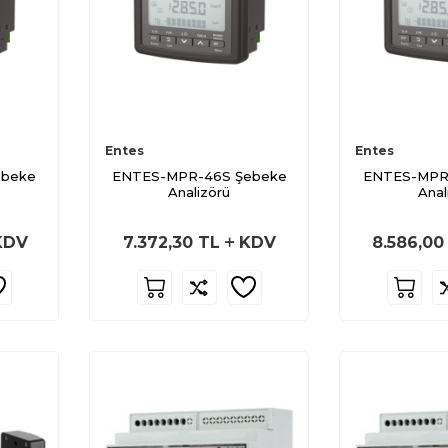
Entes
Entes
ebeke
ENTES-MPR-46S Şebeke
ENTES-MPR
Analizörü
Anal
DV
7.372,30
TL
KDV
8.586,00