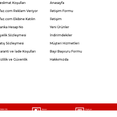
eslimat Koşulları
Anasayfa
faz.com Reklam Veriyor
İletişim Formu
faz.com Ekibine Katılın
İletişim
anka Hesap No
Yeni Ürünler
yelik Sözleşmesi
İndirimdekiler
atış Sözleşmesi
Müşteri Hizmetleri
aranti ve İade Koşulları
Bayi Başvuru Formu
izlilik ve Güvenlik
Hakkımızda