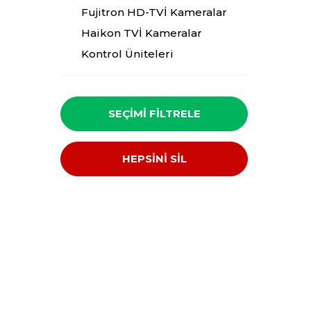
Fujitron HD-TVİ Kameralar
Haikon TVİ Kameralar
Kontrol Üniteleri
SEÇIMI FILTRELE
HEPSİNİ SİL