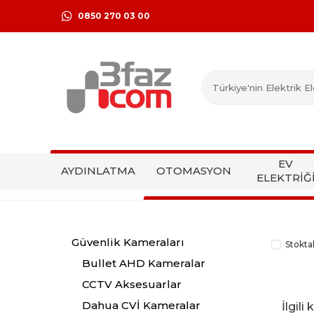
0850 270 03 00
EV
AYDINLATMA
OTOMASYON
ELEKTRİĞ
Güvenlik Kameraları
Stokta
Bullet AHD Kameralar
CCTV Aksesuarlar
Dahua CVİ Kameralar
İlgil