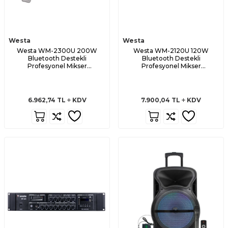
Westa
Westa
Westa WM-2300U 200W
Westa WM-2120U 120W
Bluetooth Destekli
Bluetooth Destekli
Profesyonel Mikser
Profesyonel Mikser
Amplifikatör
Amplifikatör
6.962,74
TL
KDV
7.900,04
TL
KDV