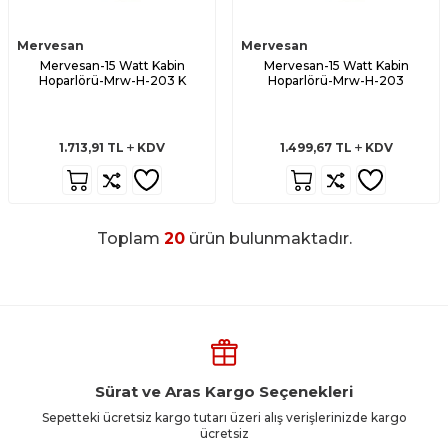
Mervesan
Mervesan
Mervesan-15 Watt Kabin
Mervesan-15 Watt Kabin
Hoparlörü-Mrw-H-203 K
Hoparlörü-Mrw-H-203
1.713,91
TL
KDV
1.499,67
TL
KDV
Toplam
20
ürün bulunmaktadır.
Sürat ve Aras Kargo Seçenekleri
Sepetteki ücretsiz kargo tutarı üzeri alış verişlerinizde kargo
ücretsiz