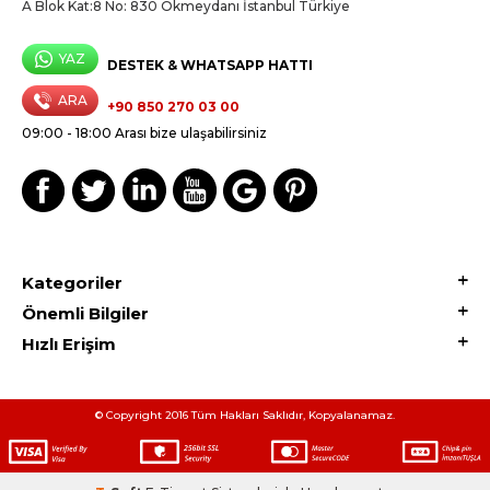
A Blok Kat:8 No: 830 Okmeydanı İstanbul Türkiye
YAZ
DESTEK & WHATSAPP HATTI
ARA
+90 850 270 03 00
09:00 - 18:00 Arası bize ulaşabilirsiniz
Kategoriler
Önemli Bilgiler
Hızlı Erişim
© Copyright 2016 Tüm Hakları Saklıdır, Kopyalanamaz.