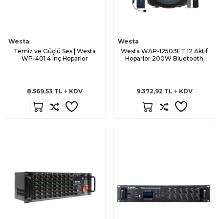
Westa
Westa
Temiz ve Güçlü Ses | Westa
Westa WAP-12503ET 12 Aktif
WP-401 4 inç Hoparlör
Hoparlör 200W Bluetooth
8.569,53
TL
KDV
9.372,92
TL
KDV