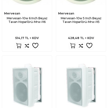
Mervesan
Mervesan
Mervesan-10w 6 Inch Beyaz
Mervesan-10w 5 Inch Beyaz
Tavan Hoparlörü-Mrw-H6
Tavan Hoparlörü-Mrw-H5
514,17
TL
KDV
428,48
TL
KDV