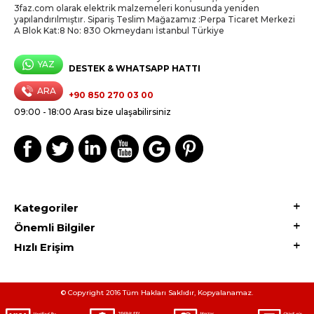
3faz.com olarak elektrik malzemeleri konusunda yeniden
yapılandırılmıştır. Sipariş Teslim Mağazamız :Perpa Ticaret Merkezi
A Blok Kat:8 No: 830 Okmeydanı İstanbul Türkiye
YAZ
DESTEK & WHATSAPP HATTI
ARA
+90 850 270 03 00
09:00 - 18:00 Arası bize ulaşabilirsiniz
Kategoriler
Önemli Bilgiler
Hızlı Erişim
© Copyright 2016 Tüm Hakları Saklıdır, Kopyalanamaz.