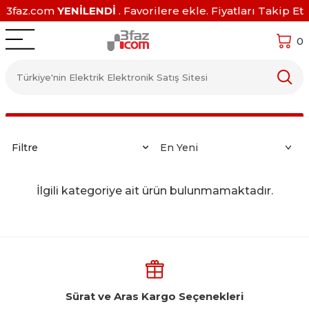
3faz.com
YENİLENDİ
. Favorilere ekle. Fiyatları Takip Et
0
Filtre
İlgili kategoriye ait ürün bulunmamaktadır.
Sürat ve Aras Kargo Seçenekleri