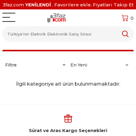
3faz.com
YENİLENDİ
. Favorilere ekle. Fiyatları Takip Et
0
Filtre
İlgili kategoriye ait ürün bulunmamaktadır.
Sürat ve Aras Kargo Seçenekleri