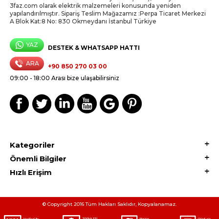
3faz.com olarak elektrik malzemeleri konusunda yeniden
yapılandırılmıştır. Sipariş Teslim Mağazamız :Perpa Ticaret Merkezi
A Blok Kat:8 No: 830 Okmeydanı İstanbul Türkiye
YAZ
DESTEK & WHATSAPP HATTI
ARA
+90 850 270 03 00
09:00 - 18:00 Arası bize ulaşabilirsiniz
Kategoriler
Önemli Bilgiler
Hızlı Erişim
© Copyright 2016 Tüm Hakları Saklıdır, Kopyalanamaz.