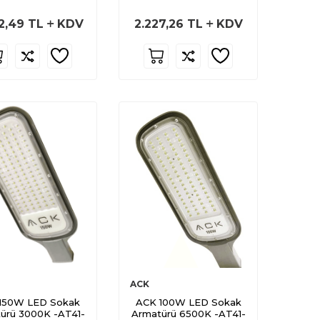
2,49
TL
KDV
2.227,26
TL
KDV
ACK
150W LED Sokak
ACK 100W LED Sokak
ürü 3000K -AT41-
Armatürü 6500K -AT41-