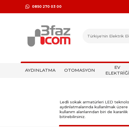
0850 270 03 00
EV
AYDINLATMA
OTOMASYON
ELEKTRİĞ
Ledli sokak armatürleri LED teknoloj
aydınlatmalarında kullanılmak üzere 
kullanım alanlarından biri de karanlı
bitirebilirsiniz.