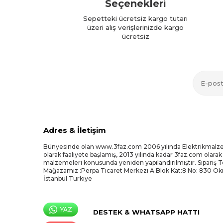
Seçenekleri
Sepetteki ücretsiz kargo tutarı
üzeri alış verişlerinizde kargo
ücretsiz
Adres & İletişim
Bünyesinde olan www.3faz.com 2006 yılında Elektrikmalz
olarak faaliyete başlamış, 2013 yılında kadar 3faz.com olarak
malzemeleri konusunda yeniden yapılandırılmıştır. Sipariş 
Mağazamız :Perpa Ticaret Merkezi A Blok Kat:8 No: 830 O
İstanbul Türkiye
YAZ
DESTEK & WHATSAPP HATTI