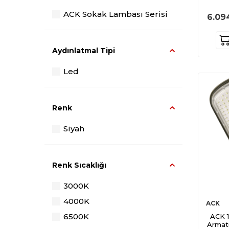
ACK Sokak Lambası Serisi
6.09
Aydınlatmal Tipi
Led
Renk
Siyah
Renk Sıcaklığı
3000K
4000K
ACK
6500K
ACK 
Armat