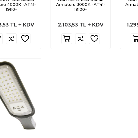
ürü 4000K -AT41-
Armatürü 3000K -AT41-
Armat
19110-
19100-
3,53
TL
KDV
2.103,53
TL
KDV
1.29