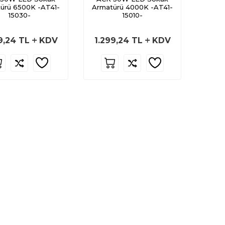
ürü 6500K -AT41-
Armatürü 4000K -AT41-
15030-
15010-
9,24
TL
KDV
1.299,24
TL
KDV