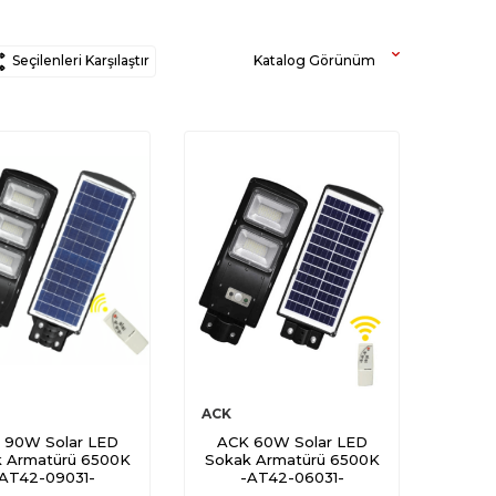
Seçilenleri Karşılaştır
Katalog Görünüm
ACK
 90W Solar LED
ACK 60W Solar LED
 Armatürü 6500K
Sokak Armatürü 6500K
AT42-09031-
-AT42-06031-