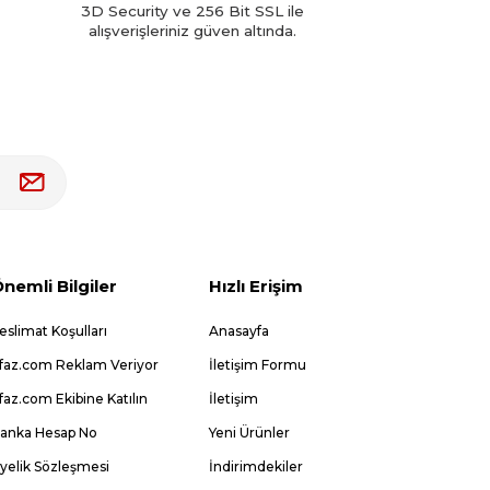
3D Security ve 256 Bit SSL ile
alışverişleriniz güven altında.
nemli Bilgiler
Hızlı Erişim
eslimat Koşulları
Anasayfa
faz.com Reklam Veriyor
İletişim Formu
faz.com Ekibine Katılın
İletişim
anka Hesap No
Yeni Ürünler
yelik Sözleşmesi
İndirimdekiler