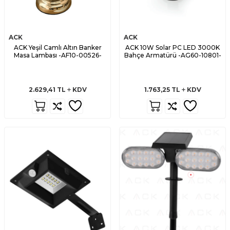
ACK
ACK
ACK Yeşil Camlı Altın Banker
ACK 10W Solar PC LED 3000K
Masa Lambası -AF10-00526-
Bahçe Armatürü -AG60-10801-
2.629,41
TL
KDV
1.763,25
TL
KDV