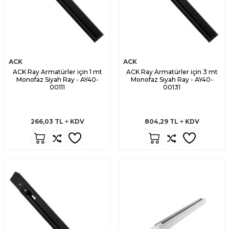
ACK
ACK
ACK Ray Armatürler için 1 mt
ACK Ray Armatürler için 3 mt
Monofaz Siyah Ray - AY40-
Monofaz Siyah Ray - AY40-
00111
00131
266,03
TL
KDV
804,29
TL
KDV