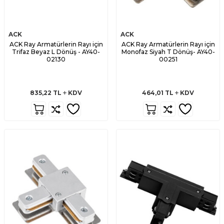
ACK
ACK
ACK Ray Armatürlerin Rayı için
ACK Ray Armatürlerin Rayı için
Trifaz Beyaz L Dönüş - AY40-
Monofaz Siyah T Dönüş- AY40-
02130
00251
835,22
TL
KDV
464,01
TL
KDV