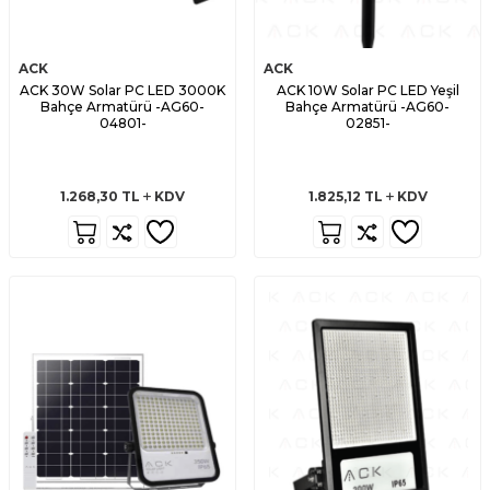
ACK
ACK
ACK 30W Solar PC LED 3000K
ACK 10W Solar PC LED Yeşil
Bahçe Armatürü -AG60-
Bahçe Armatürü -AG60-
04801-
02851-
1.268,30
TL
KDV
1.825,12
TL
KDV