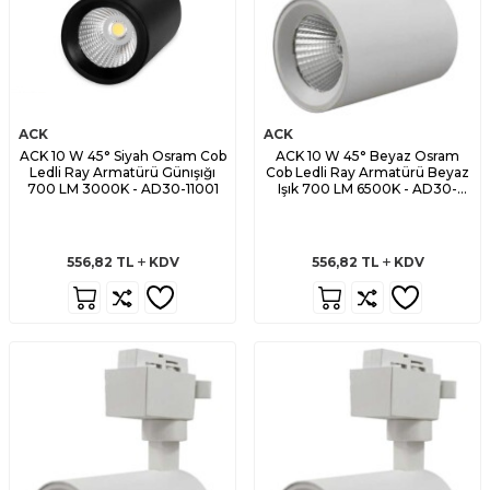
ACK
ACK
ACK 10 W 45° Siyah Osram Cob
ACK 10 W 45° Beyaz Osram
Ledli Ray Armatürü Günışığı
Cob Ledli Ray Armatürü Beyaz
700 LM 3000K - AD30-11001
Işık 700 LM 6500K - AD30-
11030
556,82
TL
KDV
556,82
TL
KDV