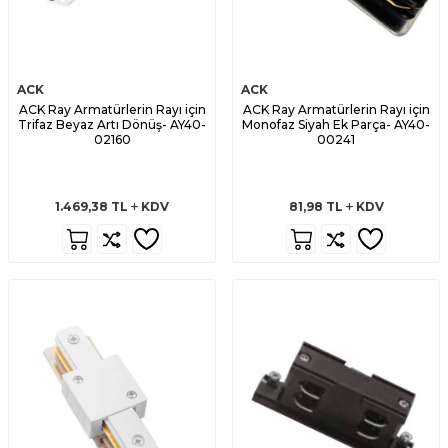
ACK
ACK
ACK Ray Armatürlerin Rayı için
ACK Ray Armatürlerin Rayı için
Trifaz Beyaz Artı Dönüş- AY40-
Monofaz Siyah Ek Parça- AY40-
02160
00241
1.469,38
TL
KDV
81,98
TL
KDV