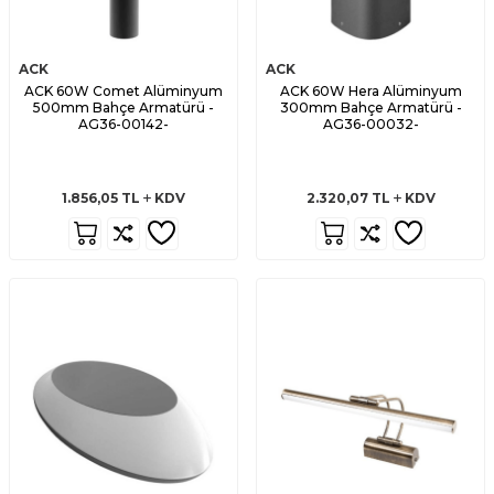
ACK
ACK
ACK 60W Comet Alüminyum
ACK 60W Hera Alüminyum
500mm Bahçe Armatürü -
300mm Bahçe Armatürü -
AG36-00142-
AG36-00032-
1.856,05
TL
KDV
2.320,07
TL
KDV