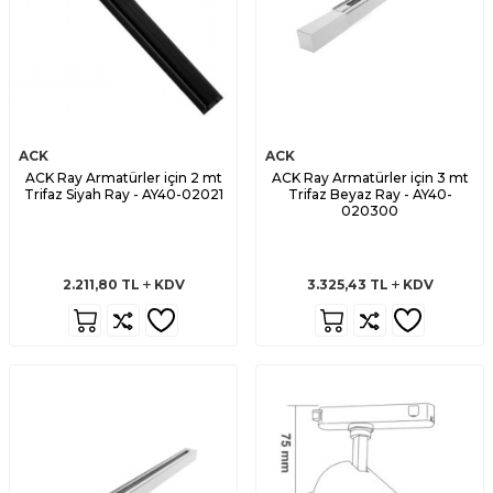
ACK
ACK
ACK Ray Armatürler için 2 mt
ACK Ray Armatürler için 3 mt
Trifaz Siyah Ray - AY40-02021
Trifaz Beyaz Ray - AY40-
020300
2.211,80
TL
KDV
3.325,43
TL
KDV