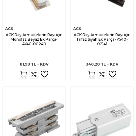
ACK
ACK
ACK Ray Armatürlerin Rayı için
ACK Ray Armatürlerin Rayı için
Monofaz Beyaz Ek Parça-
Trifaz Siyah Ek Parça- AY40-
AY40-00240
02141
81,98
TL
KDV
340,28
TL
KDV