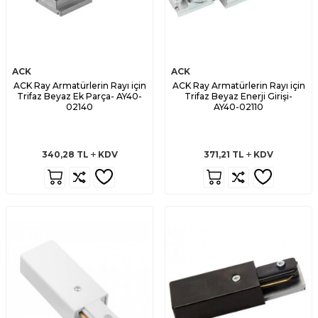
ACK
ACK
ACK Ray Armatürlerin Rayı için
ACK Ray Armatürlerin Rayı için
Trifaz Beyaz Ek Parça- AY40-
Trifaz Beyaz Enerji Girişi-
02140
AY40-02110
340,28
TL
KDV
371,21
TL
KDV