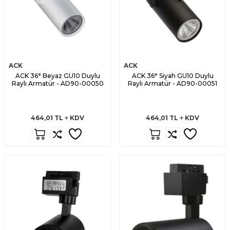
ACK
ACK
ACK 36° Beyaz GU10 Duylu
ACK 36° Siyah GU10 Duylu
Raylı Armatür - AD90-00050
Raylı Armatür - AD90-00051
464,01
TL
KDV
464,01
TL
KDV