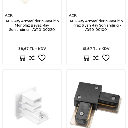
ACK
ACK
ACK Ray Armatürlerin Rayı için
ACK Ray Armatürlerin Rayı için
Monofaz Beyaz Ray
Trifaz Siyah Ray Sonlandırıcı -
Sonlandırıcı - AY40-00220
AY40-00100
38,67
TL
KDV
61,87
TL
KDV