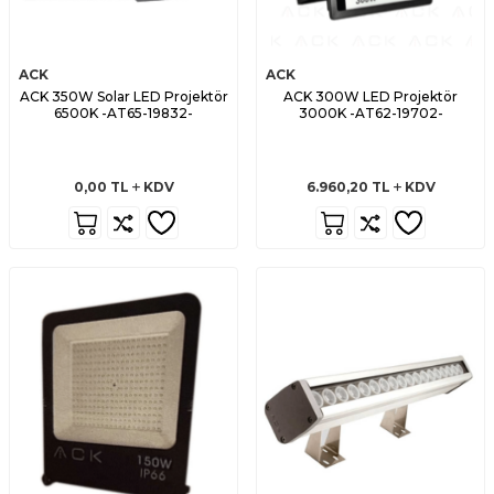
ACK
ACK
ACK 350W Solar LED Projektör
ACK 300W LED Projektör
6500K -AT65-19832-
3000K -AT62-19702-
0,00
TL
KDV
6.960,20
TL
KDV