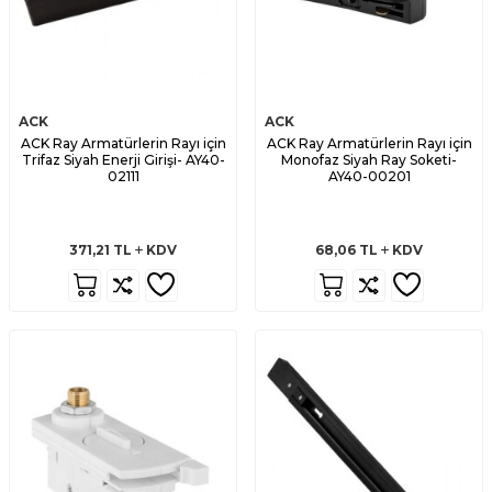
ACK
ACK
ACK Ray Armatürlerin Rayı için
ACK Ray Armatürlerin Rayı için
Trifaz Siyah Enerji Girişi- AY40-
Monofaz Siyah Ray Soketi-
02111
AY40-00201
371,21
TL
KDV
68,06
TL
KDV