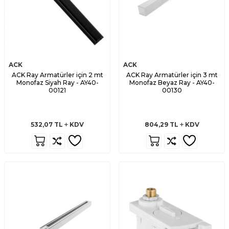
ACK
ACK
ACK Ray Armatürler için 2 mt
ACK Ray Armatürler için 3 mt
Monofaz Siyah Ray - AY40-
Monofaz Beyaz Ray - AY40-
00121
00130
532,07
TL
KDV
804,29
TL
KDV