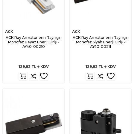
ACK
ACK
ACK Ray Armatürlerin Rayı için
ACK Ray Armatürlerin Rayı için
Monofaz Beyaz Enerji Girişi-
Monofaz Siyah Enerji Girişi-
AY40-00210
AY40-00211
129,92
TL
KDV
129,92
TL
KDV