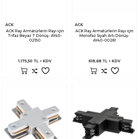
ACK
ACK
ACK Ray Armatürlerin Rayı için
ACK Ray Armatürlerin Rayı için
Trifaz Beyaz T Dönüş- AY40-
Monofaz Siyah Artı Dönüş-
02150
AY40-00261
1.175,50
TL
KDV
618,68
TL
KDV