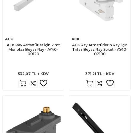
ACK
ACK
ACK Ray Armatürler için 2 mt
ACK Ray Armatürlerin Rayı için
Monofaz Beyaz Ray - AY40-
Trifaz Beyaz Ray Soketi- AY40-
00120
02100
532,07
TL
KDV
371,21
TL
KDV