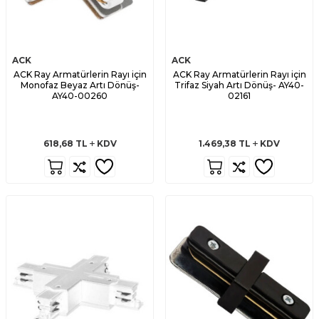
ACK
ACK
ACK Ray Armatürlerin Rayı için
ACK Ray Armatürlerin Rayı için
Monofaz Beyaz Artı Dönüş-
Trifaz Siyah Artı Dönüş- AY40-
AY40-00260
02161
618,68
TL
KDV
1.469,38
TL
KDV