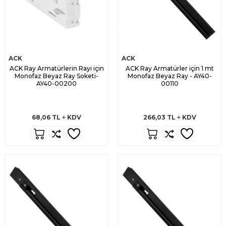
ACK
ACK
ACK Ray Armatürlerin Rayı için
ACK Ray Armatürler için 1 mt
Monofaz Beyaz Ray Soketi-
Monofaz Beyaz Ray - AY40-
AY40-00200
00110
68,06
TL
KDV
266,03
TL
KDV