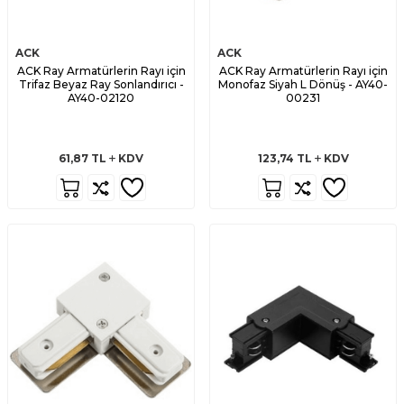
ACK
ACK
ACK Ray Armatürlerin Rayı için
ACK Ray Armatürlerin Rayı için
Trifaz Beyaz Ray Sonlandırıcı -
Monofaz Siyah L Dönüş - AY40-
AY40-02120
00231
61,87
TL
KDV
123,74
TL
KDV