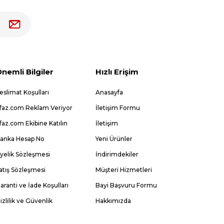
nemli Bilgiler
Hızlı Erişim
eslimat Koşulları
Anasayfa
faz.com Reklam Veriyor
İletişim Formu
faz.com Ekibine Katılın
İletişim
anka Hesap No
Yeni Ürünler
yelik Sözleşmesi
İndirimdekiler
atış Sözleşmesi
Müşteri Hizmetleri
aranti ve İade Koşulları
Bayi Başvuru Formu
izlilik ve Güvenlik
Hakkımızda