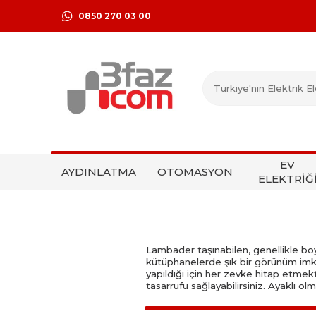
0850 270 03 00
EV
AYDINLATMA
OTOMASYON
ELEKTRİĞ
Lambader taşınabilen, genellikle boyut
kütüphanelerde şık bir görünüm imk
yapıldığı için her zevke hitap etmekte
tasarrufu sağlayabilirsiniz. Ayaklı o