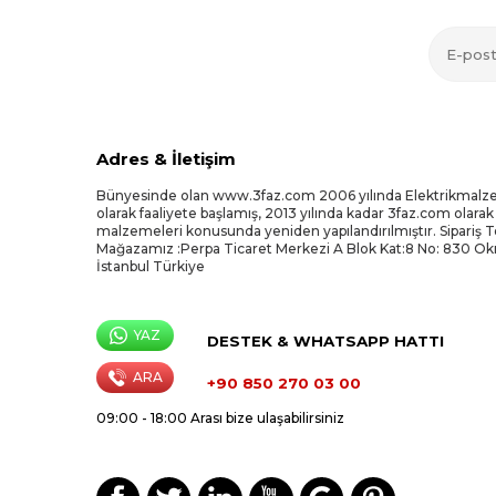
Adres & İletişim
Bünyesinde olan www.3faz.com 2006 yılında Elektrikmalz
olarak faaliyete başlamış, 2013 yılında kadar 3faz.com olarak
malzemeleri konusunda yeniden yapılandırılmıştır. Sipariş 
Mağazamız :Perpa Ticaret Merkezi A Blok Kat:8 No: 830 O
İstanbul Türkiye
YAZ
DESTEK & WHATSAPP HATTI
ARA
+90 850 270 03 00
09:00 - 18:00 Arası bize ulaşabilirsiniz