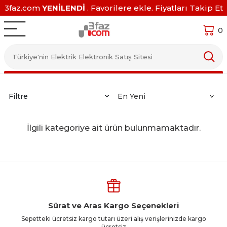
3faz.com
YENİLENDİ
. Favorilere ekle. Fiyatları Takip Et
0
Filtre
İlgili kategoriye ait ürün bulunmamaktadır.
Sürat ve Aras Kargo Seçenekleri
Sepetteki ücretsiz kargo tutarı üzeri alış verişlerinizde kargo
ücretsiz