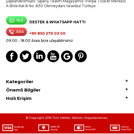
yapılandırılmıştır. Sipariş Teslim Mağazamız :Perpa Ticaret Merkezi
A Blok Kat:8 No: 830 Okmeydanı İstanbul Türkiye
YAZ
DESTEK & WHATSAPP HATTI
ARA
+90 850 270 03 00
09:00 - 18:00 Arası bize ulaşabilirsiniz
Kategoriler
Önemli Bilgiler
Hızlı Erişim
© Copyright 2016 Tüm Hakları Saklıdır, Kopyalanamaz.