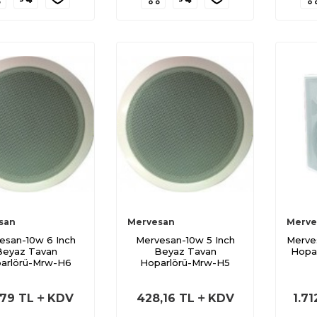
san
Mervesan
Merve
esan-10w 6 Inch
Mervesan-10w 5 Inch
Merve
Beyaz Tavan
Beyaz Tavan
Hopa
arlörü-Mrw-H6
Hoparlörü-Mrw-H5
,79
TL
KDV
428,16
TL
KDV
1.71