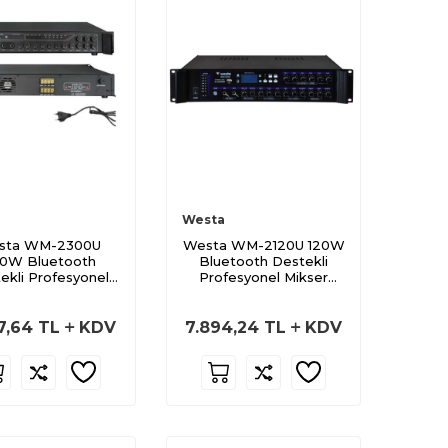
Westa
sta WM-2300U
Westa WM-2120U 120W
0W Bluetooth
Bluetooth Destekli
ekli Profesyonel
Profesyonel Mikser
ser Amplifikatör
Amplifikatör
7,64
TL
KDV
7.894,24
TL
KDV