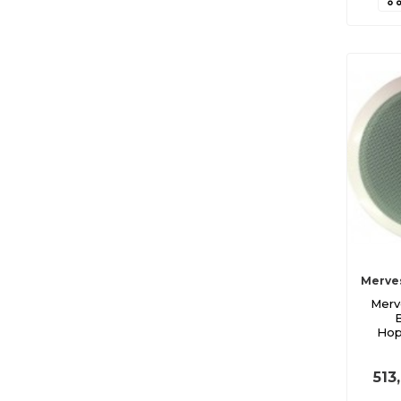
Merve
Merv
Hop
513