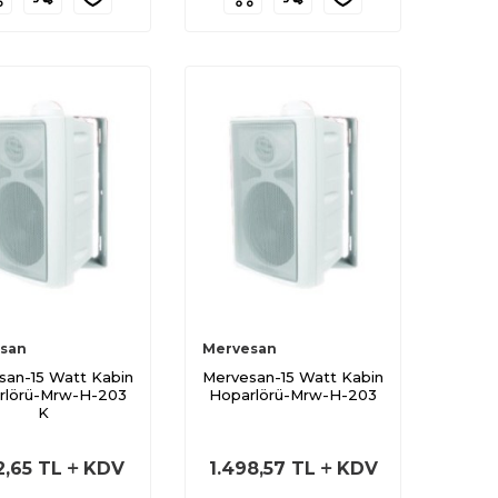
san
Mervesan
san-15 Watt Kabin
Mervesan-15 Watt Kabin
rlörü-Mrw-H-203
Hoparlörü-Mrw-H-203
K
2,65
TL
KDV
1.498,57
TL
KDV