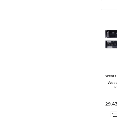
Westa
West
D
29.43