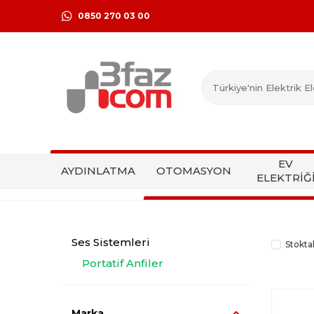
0850 270 03 00
EV
AYDINLATMA
OTOMASYON
ELEKTRİĞ
Ses Sistemleri
Stokta
Portatif Anfiler
Marka