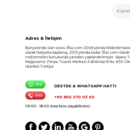
Adres & İletişim
Bünyesinde olan www.3faz.com 2006 yılında Elektrikmalz
olarak faaliyete başlamış, 2013 yılında kadar 3faz.com olarak
malzemeleri konusunda yeniden yapılandırılmıştır. Sipariş 
Mağazamız :Perpa Ticaret Merkezi A Blok Kat:8 No: 830 O
İstanbul Türkiye
YAZ
DESTEK & WHATSAPP HATTI
ARA
+90 850 270 03 00
09:00 - 18:00 Arası bize ulaşabilirsiniz