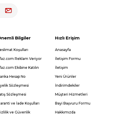
nemli Bilgiler
Hızlı Erişim
eslimat Koşulları
Anasayfa
faz.com Reklam Veriyor
İletişim Formu
faz.com Ekibine Katılın
İletişim
anka Hesap No
Yeni Ürünler
yelik Sözleşmesi
İndirimdekiler
atış Sözleşmesi
Müşteri Hizmetleri
aranti ve İade Koşulları
Bayi Başvuru Formu
izlilik ve Güvenlik
Hakkımızda