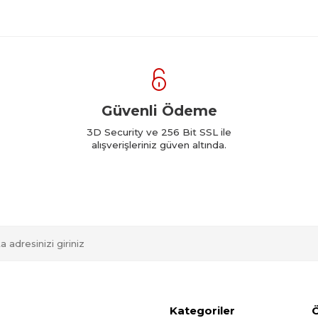
Güvenli Ödeme
3D Security ve 256 Bit SSL ile
alışverişleriniz güven altında.
Kategoriler
Ö