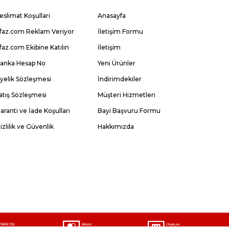
eslimat Koşulları
Anasayfa
faz.com Reklam Veriyor
İletişim Formu
faz.com Ekibine Katılın
İletişim
anka Hesap No
Yeni Ürünler
yelik Sözleşmesi
İndirimdekiler
atış Sözleşmesi
Müşteri Hizmetleri
aranti ve İade Koşulları
Bayi Başvuru Formu
izlilik ve Güvenlik
Hakkımızda