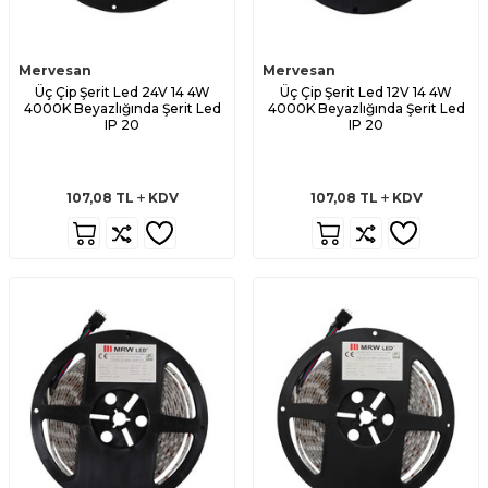
Mervesan
Mervesan
Üç Çip Şerit Led 24V 14 4W
Üç Çip Şerit Led 12V 14 4W
4000K Beyazlığında Şerit Led
4000K Beyazlığında Şerit Led
IP 20
IP 20
107,08
TL
KDV
107,08
TL
KDV