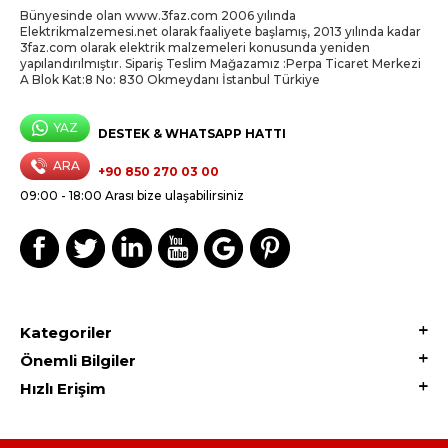
Bünyesinde olan www.3faz.com 2006 yılında
Elektrikmalzemesi.net olarak faaliyete başlamış, 2013 yılında kadar
3faz.com olarak elektrik malzemeleri konusunda yeniden
yapılandırılmıştır. Sipariş Teslim Mağazamız :Perpa Ticaret Merkezi
A Blok Kat:8 No: 830 Okmeydanı İstanbul Türkiye
YAZ
DESTEK & WHATSAPP HATTI
ARA
+90 850 270 03 00
09:00 - 18:00 Arası bize ulaşabilirsiniz
Kategoriler
Önemli Bilgiler
Hızlı Erişim