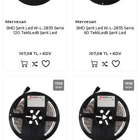
Mervesan
Mervesan
SMD Şerit Led W-L-2835 Serisi
SMD Şerit Led W-L-2835 Serisi
120 TekliLedli Şerit Led
60 TekliLedli Şerit Led
107,08
TL
KDV
107,08
TL
KDV
YENI
YENI
ürün
ürün