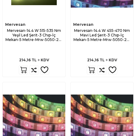
Mervesan
Mervesan
Mervesan-14.4 W 515-535 Nm
Mervesan-14.4 W 455-470 Nm
Yeşil Led Şerit-3 Chıp-İç
Mavi Led Şerit-3 Chıp-İç
Mekan-5 Metre-Mrw-5050-20-
Mekan-5 Metre-Mrw-5050-20-
Y
M
214,16
TL
KDV
214,16
TL
KDV