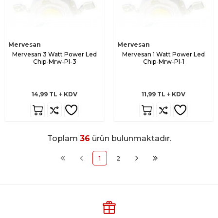
Mervesan
Mervesan
Mervesan 3 Watt Power Led
Mervesan 1 Watt Power Led
Chıp-Mrw-Pl-3
Chıp-Mrw-Pl-1
14,99
TL
KDV
11,99
TL
KDV
Toplam
36
ürün bulunmaktadır.
1
2