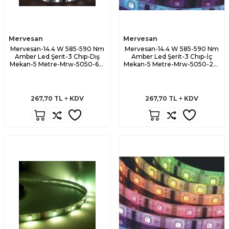
Mervesan
Mervesan
Mervesan-14.4 W 585-590 Nm
Mervesan-14.4 W 585-590 Nm
Amber Led Şerit-3 Chıp-Dış
Amber Led Şerit-3 Chıp-İç
Mekan-5 Metre-Mrw-5050-65-
Mekan-5 Metre-Mrw-5050-20-
A
A
267,70
TL
KDV
267,70
TL
KDV