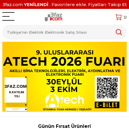
3faz.com
YENİLENDİ
. Favorilere ekle. Fiyatları Takip Et
0
Günün Fırsat Ürünleri