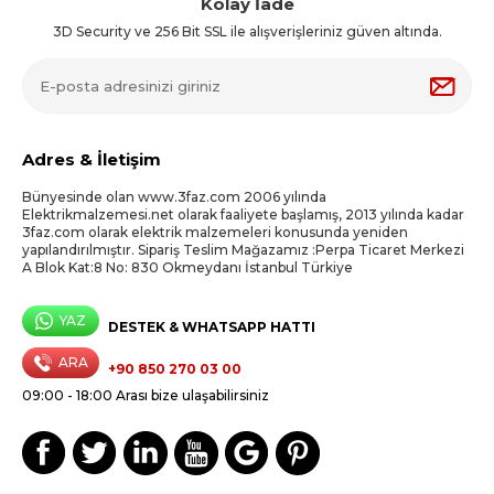
Kolay İade
3D Security ve 256 Bit SSL ile alışverişleriniz güven altında.
Adres & İletişim
Bünyesinde olan www.3faz.com 2006 yılında
Elektrikmalzemesi.net olarak faaliyete başlamış, 2013 yılında kadar
3faz.com olarak elektrik malzemeleri konusunda yeniden
yapılandırılmıştır. Sipariş Teslim Mağazamız :Perpa Ticaret Merkezi
A Blok Kat:8 No: 830 Okmeydanı İstanbul Türkiye
YAZ
DESTEK & WHATSAPP HATTI
ARA
+90 850 270 03 00
09:00 - 18:00 Arası bize ulaşabilirsiniz