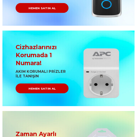
HEMEN SATIN AL
Cizhazlarınızı
Korumada 1
Numara!
AKIM KORUMALI PRİZLER
İLE TANIŞIN
HEMEN SATIN AL
Zaman Ayarlı