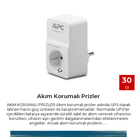
30
01
Akım Korumalı Prizler
AKIM KORUMALI PRİZLER Akım korumalı prizler aslında UPS olarak
bilinen harici güç üniteleri ile karıştırılmamalıdır. Normalde UPS’ler
içerdikleri batarya sayesinde sürekli sabit bir akım vererek cihazınızı
korurken, cihazın aşırı gerilim dalgalanmalarından etkilenmesini
engeller. Ancak akım korumalı prizlerin .....