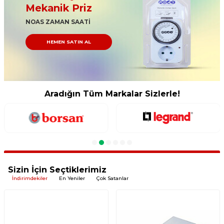
Mekanik Priz
NOAS ZAMAN SAATİ
HEMEN SATIN AL
Aradığın Tüm Markalar Sizlerle!
Sizin İçin Seçtiklerimiz
İndirimdekiler
En Yeniler
Çok Satanlar