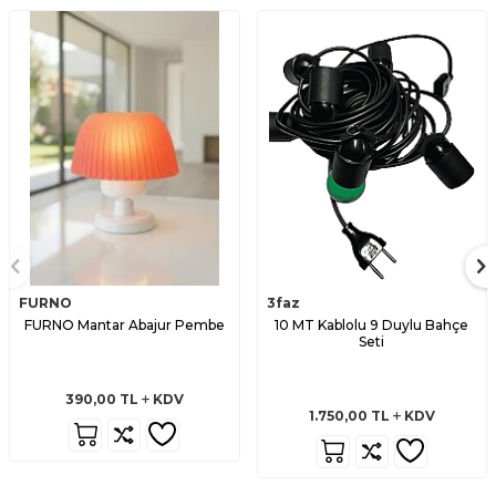
FURNO
3faz
FURNO Mantar Abajur Pembe
10 MT Kablolu 9 Duylu Bahçe
Seti
390,00
TL
KDV
1.750,00
TL
KDV