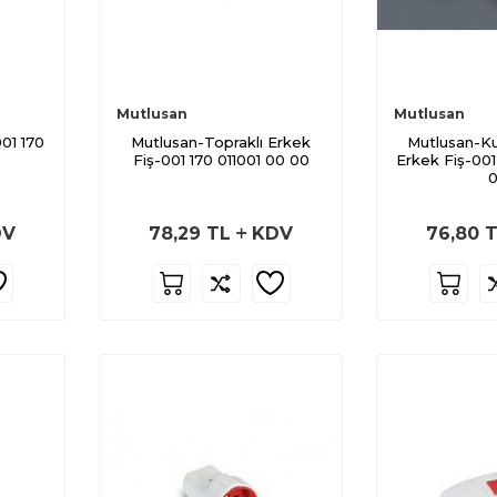
Mutlusan
Mutlusan
01 170
Mutlusan-Topraklı Erkek
Mutlusan-Ku
Fiş-001 170 011001 00 00
Erkek Fiş-001
V
78,29
TL
KDV
76,80
T