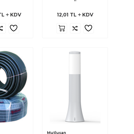
TL
KDV
12,01
TL
KDV
Mutlusan