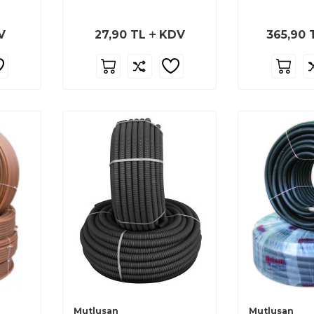
V
27,90
TL
KDV
365,90
Mutlusan
Mutlusan