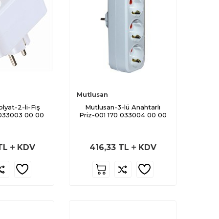
Mutlusan
lyat-2-li-Fiş
Mutlusan-3-lü Anahtarlı
 033003 00 00
Priz-001 170 033004 00 00
TL
KDV
416,33
TL
KDV