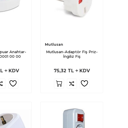
Mutlusan
puar Anahtar-
Mutlusan-Adaptör Fiş Priz-
30001 00 00
İngiliz Fiş
L
KDV
75,32
TL
KDV