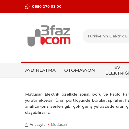
0850 270 03 00
EV
AYDINLATMA
OTOMASYON
ELEKTRİĞ
Mutlusan Elektrik özellikle spiral, boru ve kablo ka
yürütmektedir. Ürün pörtföyünde borular, spiraller, ha
anahtar-priz serileri gibi çok geniş yelpazede ürün 
ulaşabilirsiniz.
Anasayfa
Mutlusan