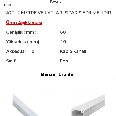
Beyaz
Renk:
NOT
2 METRE VE KATLARI SİPARİŞ EDİLMELİDİR.
Ürün Açıklaması
Genişlik ( mm )
60
Yükseklik ( mm)
40
Aksesuar Tipi
Kablo Kanalı
Sınıf
Eco
Benzer Ürünler