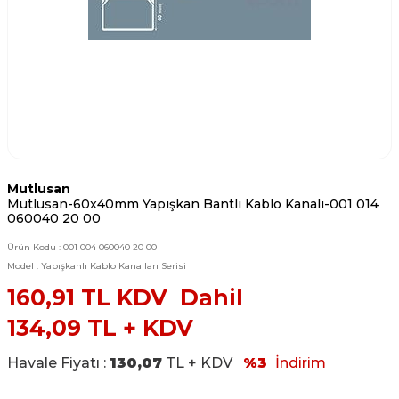
Mutlusan
Mutlusan-60x40mm Yapışkan Bantlı Kablo Kanalı-001 014
060040 20 00
Ürün Kodu :
001 004 060040 20 00
Model :
Yapışkanlı Kablo Kanalları Serisi
160,91
TL KDV Dahil
134,09
TL + KDV
Havale Fiyatı :
130,07
TL + KDV
%3
İndirim