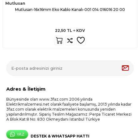
Mutlusan
Mutlusan-16x16mm Eko Kablo Kanalı-001 014 016016 20 00
22,50
TL
KDV
Adres & İletişim
Bünyesinde olan www.3faz.com 2006 yılında
Elektrikmalzemesi.net olarak faaliyete başlamış, 2013 yılında kadar
3faz.com olarak elektrik malzemeleri konusunda yeniden
yapılandırılmıştır. Sipariş Teslim Mağazamız :Perpa Ticaret Merkezi
A Blok Kat:8 No: 830 Okmeydanı İstanbul Türkiye
YAZ
DESTEK & WHATSAPP HATTI