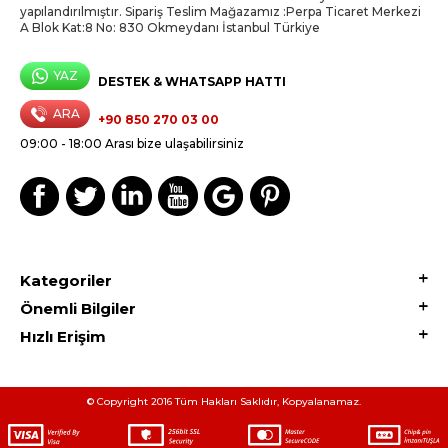
yapılandırılmıştır. Sipariş Teslim Mağazamız :Perpa Ticaret Merkezi
A Blok Kat:8 No: 830 Okmeydanı İstanbul Türkiye
YAZ
DESTEK & WHATSAPP HATTI
ARA
+90 850 270 03 00
09:00 - 18:00 Arası bize ulaşabilirsiniz
Kategoriler
Önemli Bilgiler
Hızlı Erişim
© Copyright 2016 Tüm Hakları Saklıdır, Kopyalanamaz.