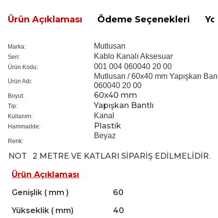
Ürün Açıklaması
Ödeme Seçenekleri
Yo
Mutlusan
Marka:
Kablo Kanalı Aksesuar
Seri:
001 004 060040 20 00
Ürün Kodu:
Mutlusan / 60x40 mm Yapışkan Bantl
Ürün Adı:
060040 20 00
60x40 mm
Boyut:
Yapışkan Bantlı
Tip:
Kanal
Kullanım:
Plastik
Hammadde:
Beyaz
Renk:
NOT
2 METRE VE KATLARI SİPARİŞ EDİLMELİDİR.
Ürün Açıklaması
Genişlik ( mm )
60
Yükseklik ( mm)
40