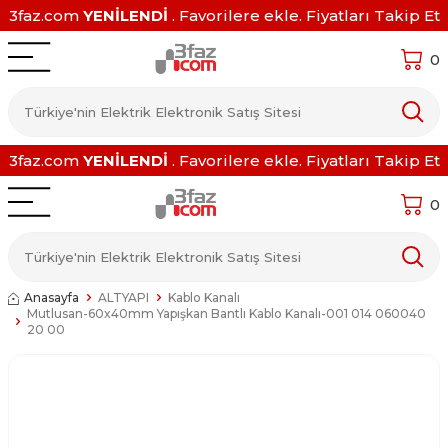
3faz.com
YENİLENDİ
. Favorilere ekle. Fiyatları Takip Et
0
3faz.com
YENİLENDİ
. Favorilere ekle. Fiyatları Takip Et
0
Anasayfa
ALTYAPI
Kablo Kanalı
Mutlusan-60x40mm Yapışkan Bantlı Kablo Kanalı-001 014 060040
20 00