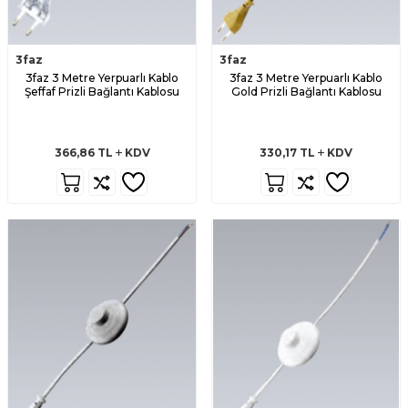
3faz
3faz
3faz 3 Metre Yerpuarlı Kablo
3faz 3 Metre Yerpuarlı Kablo
Şeffaf Prizli Bağlantı Kablosu
Gold Prizli Bağlantı Kablosu
366,86
TL
KDV
330,17
TL
KDV