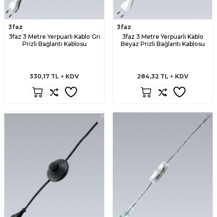
3faz
3faz
3faz 3 Metre Yerpuarlı Kablo Gri
3faz 3 Metre Yerpuarlı Kablo
Prizli Bağlantı Kablosu
Beyaz Prizli Bağlantı Kablosu
330,17
TL
KDV
284,32
TL
KDV