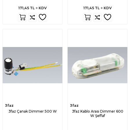
171,45
TL
KDV
171,45
TL
KDV
3faz
3faz
3faz Çanak Dimmer 500 W
3faz Kablo Arası Dimmer 600
W Şeffaf