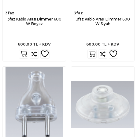
3faz
3faz
3faz Kablo Arası Dimmer 600
3faz Kablo Arası Dimmer 600
W Beyaz
W Siyah
600,00
TL
KDV
600,00
TL
KDV