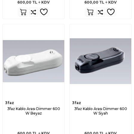
600,00
TL
KDV
600,00
TL
KDV
3faz
3faz
3faz Kablo Arası Dimmer 600
3faz Kablo Arası Dimmer 600
W Beyaz
W Siyah
600,00
TL
KDV
600,00
TL
KDV