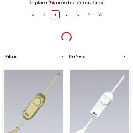
Toplam
74
ürün bulunmaktadır.
1
2
3
Filtre