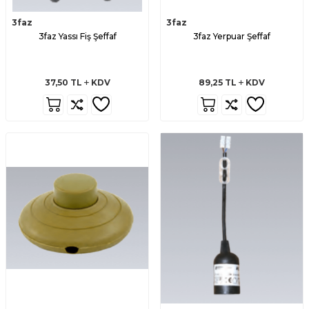
3faz
3faz
3faz Yassı Fiş Şeffaf
3faz Yerpuar Şeffaf
37,50
TL
KDV
89,25
TL
KDV