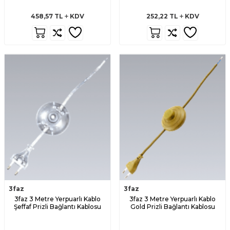
458,57
TL
KDV
252,22
TL
KDV
3faz
3faz
3faz 3 Metre Yerpuarlı Kablo
3faz 3 Metre Yerpuarlı Kablo
Şeffaf Prizli Bağlantı Kablosu
Gold Prizli Bağlantı Kablosu