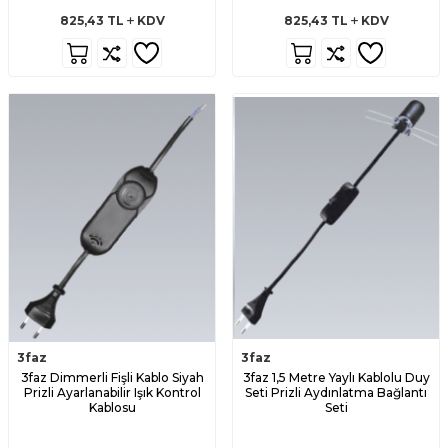
825,43
TL
KDV
825,43
TL
KDV
3faz
3faz
3faz Dimmerli Fişli Kablo Siyah
3faz 1,5 Metre Yaylı Kablolu Duy
Prizli Ayarlanabilir Işık Kontrol
Seti Prizli Aydınlatma Bağlantı
Kablosu
Seti