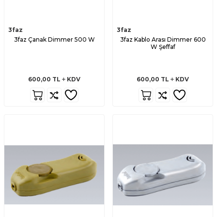
3faz
3faz
3faz Çanak Dimmer 500 W
3faz Kablo Arası Dimmer 600
W Şeffaf
600,00
TL
KDV
600,00
TL
KDV