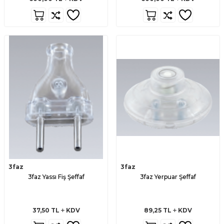
3faz
3faz
3faz Yassı Fiş Şeffaf
3faz Yerpuar Şeffaf
37,50
TL
KDV
89,25
TL
KDV