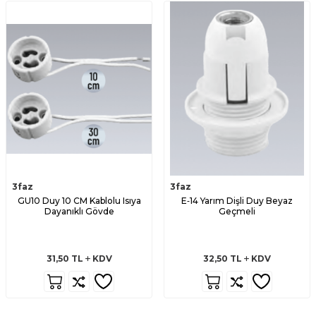
3faz
3faz
GU10 Duy 10 CM Kablolu Isıya
E‑14 Yarım Dişli Duy Beyaz
Dayanıklı Gövde
Geçmeli
31,50
TL
KDV
32,50
TL
KDV