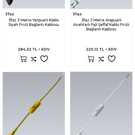
3faz
3faz
3faz 3 Metre Yerpuarlı Kablo
3faz 2 Metre Arapuarlı
Siyah Prizli Bağlantı Kablosu
Anahtarlı Fişli Şeffaf Kablo Prizli
Bağlantı Kablosu
284,32
TL
KDV
220,12
TL
KDV