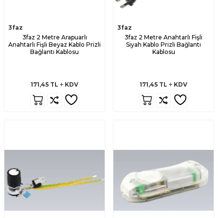
3faz
3faz
3faz 2 Metre Arapuarlı
3faz 2 Metre Anahtarlı Fişli
Anahtarlı Fişli Beyaz Kablo Prizli
Siyah Kablo Prizli Bağlantı
Bağlantı Kablosu
Kablosu
171,45
TL
KDV
171,45
TL
KDV