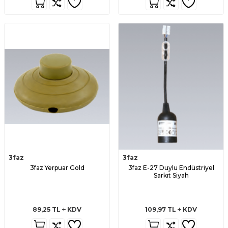
3faz
3faz
3faz Yerpuar Gold
3faz E-27 Duylu Endüstriyel
Sarkıt Siyah
89,25
TL
KDV
109,97
TL
KDV