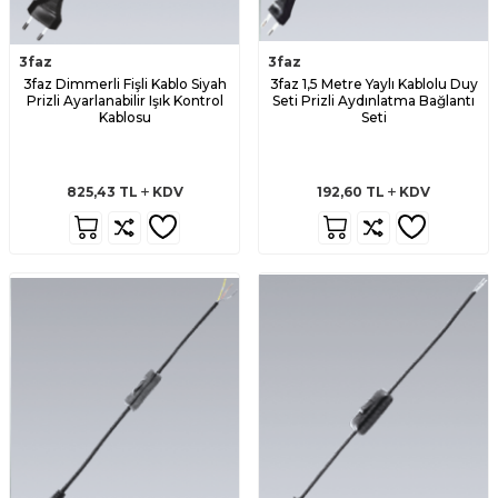
3faz
3faz
3faz Dimmerli Fişli Kablo Siyah
3faz 1,5 Metre Yaylı Kablolu Duy
Prizli Ayarlanabilir Işık Kontrol
Seti Prizli Aydınlatma Bağlantı
Kablosu
Seti
825,43
TL
KDV
192,60
TL
KDV