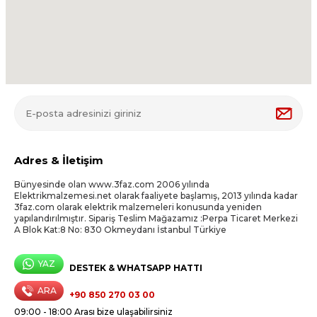
Adres & İletişim
Bünyesinde olan www.3faz.com 2006 yılında
Elektrikmalzemesi.net olarak faaliyete başlamış, 2013 yılında kadar
3faz.com olarak elektrik malzemeleri konusunda yeniden
yapılandırılmıştır. Sipariş Teslim Mağazamız :Perpa Ticaret Merkezi
A Blok Kat:8 No: 830 Okmeydanı İstanbul Türkiye
YAZ
DESTEK & WHATSAPP HATTI
ARA
+90 850 270 03 00
09:00 - 18:00 Arası bize ulaşabilirsiniz