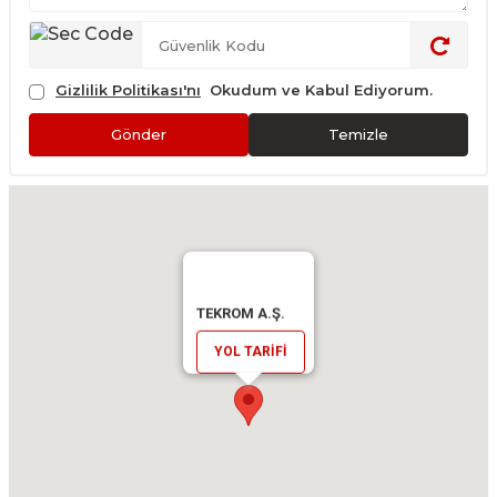
Gizlilik Politikası'nı
Okudum ve Kabul Ediyorum.
Gönder
Temizle
TEKROM A.Ş.
YOL TARIFI