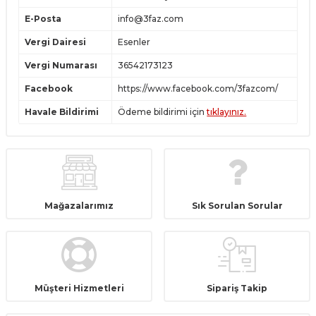
E-Posta
info@3faz.com
Vergi Dairesi
Esenler
Vergi Numarası
36542173123
Facebook
https://www.facebook.com/3fazcom/
Havale Bildirimi
Ödeme bildirimi için
tıklayınız.
Mağazalarımız
Sık Sorulan Sorular
Müşteri Hizmetleri
Sipariş Takip