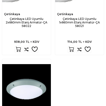
Çetinkaya
Çetinkaya
Çetinkaya-LED Uyumlu
Çetinkaya-LED Uyumlu
2x660mm Etanj Armatür-ÇA
1x660mm Etanj Armatür-ÇA
58022
58021
938,00
TL
KDV
714,00
TL
KDV