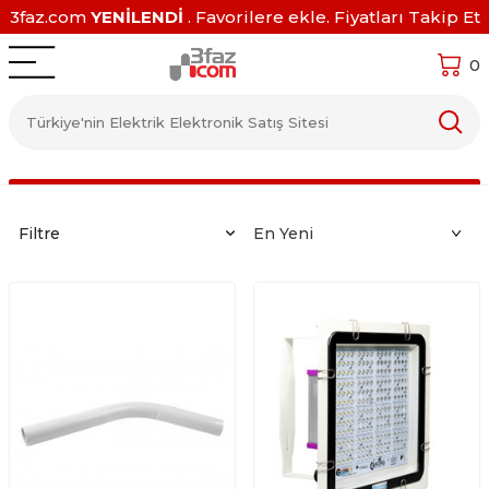
3faz.com
YENİLENDİ
. Favorilere ekle. Fiyatları Takip Et
0
Filtre