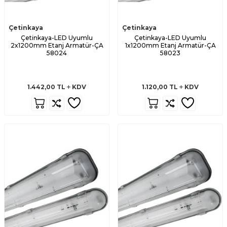
Çetinkaya
Çetinkaya
Çetinkaya-LED Uyumlu
Çetinkaya-LED Uyumlu
2x1200mm Etanj Armatür-ÇA
1x1200mm Etanj Armatür-ÇA
58024
58023
1.442,00
TL
KDV
1.120,00
TL
KDV