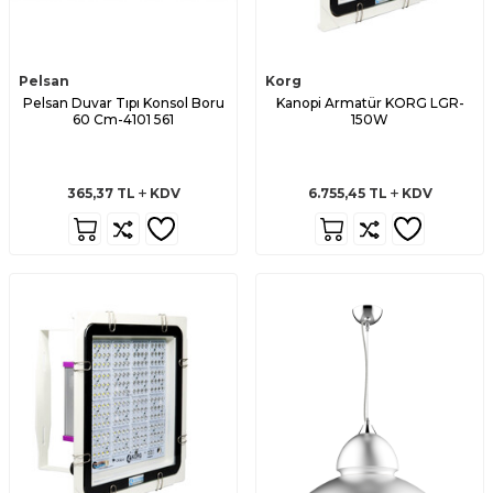
Pelsan
Korg
Pelsan Duvar Tıpı Konsol Boru
Kanopi Armatür KORG LGR-
60 Cm-4101 561
150W
365,37
TL
KDV
6.755,45
TL
KDV