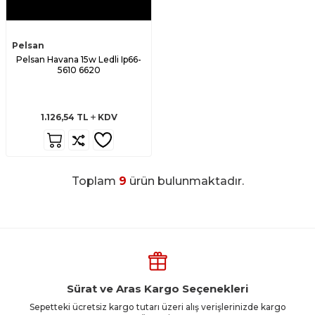
Pelsan
Pelsan Havana 15w Ledli Ip66-
5610 6620
1.126,54
TL
KDV
Toplam
9
ürün bulunmaktadır.
Sürat ve Aras Kargo Seçenekleri
Sepetteki ücretsiz kargo tutarı üzeri alış verişlerinizde kargo