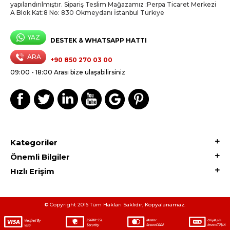
yapılandırılmıştır. Sipariş Teslim Mağazamız :Perpa Ticaret Merkezi
A Blok Kat:8 No: 830 Okmeydanı İstanbul Türkiye
YAZ
DESTEK & WHATSAPP HATTI
ARA
+90 850 270 03 00
09:00 - 18:00 Arası bize ulaşabilirsiniz
Kategoriler
Önemli Bilgiler
Hızlı Erişim
© Copyright 2016 Tüm Hakları Saklıdır, Kopyalanamaz.