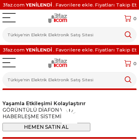
3faz.com
YENİLENDİ
. Favorilere ekle. Fiyatları Takip Et
0
3faz.com
YENİLENDİ
. Favorilere ekle. Fiyatları Takip Et
0
Yaşamla Etkileşimi Kolaylaştırır
GÖRÜNTÜLÜ DİAFON VE
HABERLEŞME SİSTEMİ
HEMEN SATIN AL