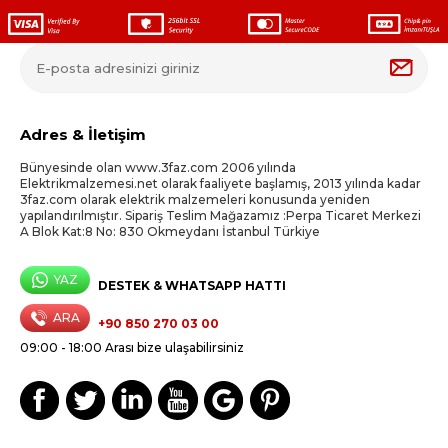
Adres & İletişim
Bünyesinde olan www.3faz.com 2006 yılında
Elektrikmalzemesi.net olarak faaliyete başlamış, 2013 yılında kadar
3faz.com olarak elektrik malzemeleri konusunda yeniden
yapılandırılmıştır. Sipariş Teslim Mağazamız :Perpa Ticaret Merkezi
A Blok Kat:8 No: 830 Okmeydanı İstanbul Türkiye
YAZ
DESTEK & WHATSAPP HATTI
ARA
+90 850 270 03 00
09:00 - 18:00 Arası bize ulaşabilirsiniz