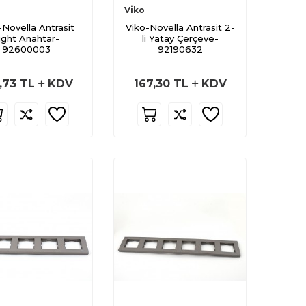
Viko
-Novella Antrasit
Viko-Novella Antrasit 2-
ight Anahtar-
li Yatay Çerçeve-
92600003
92190632
,73
TL
KDV
167,30
TL
KDV