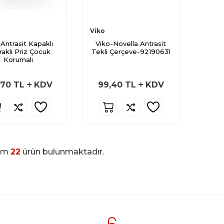
Viko
 Antrasit Kapaklı
Viko-Novella Antrasit
aklı Priz Çocuk
Tekli Çerçeve-92190631
Korumalı
,70
TL
KDV
99,40
TL
KDV
am
22
ürün bulunmaktadır.