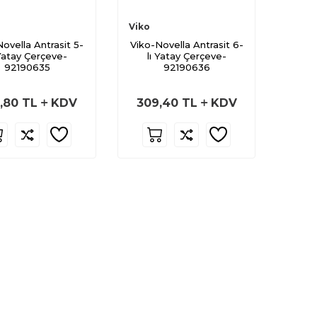
Viko
ovella Antrasit 5-
Viko-Novella Antrasit 6-
 Yatay Çerçeve-
lı Yatay Çerçeve-
92190635
92190636
,80
TL
KDV
309,40
TL
KDV