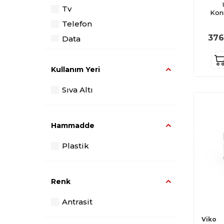
Tv
Kon
Telefon
376
Data
Dimmer
Kullanım Yeri
Sıva Altı
Hammadde
Plastik
Renk
Antrasit
Viko