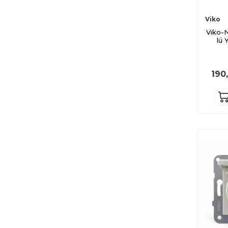
Viko
Viko-N
lü 
190