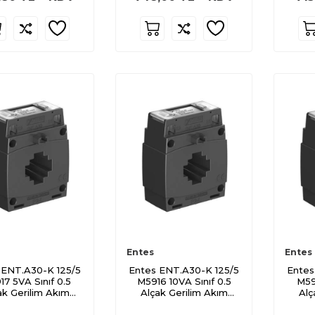
Entes
Entes
 ENT.A30-K 125/5
Entes ENT.A30-K 125/5
Entes
7 5VA Sınıf 0.5
M5916 10VA Sınıf 0.5
M59
ak Gerilim Akım
Alçak Gerilim Akım
Alç
Trafosu
Trafosu