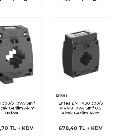
Entes
 300/5 10VA Sınıf
Entes ENT.A30 300/5
lçak Gerilim Akım
M4418 10VA Sınıf 0.5
Trafosu
Alçak Gerilim Akım
Trafosu
,70
TL
KDV
678,40
TL
KDV