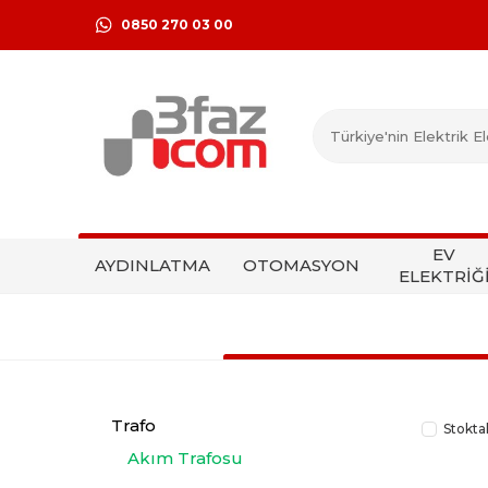
0850 270 03 00
EV
AYDINLATMA
OTOMASYON
ELEKTRİĞ
Trafo
Stokta
Akım Trafosu