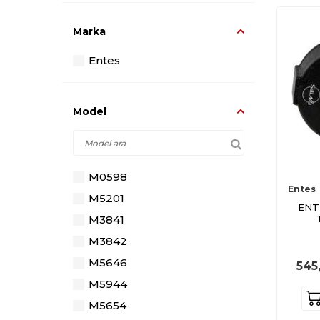
Marka
Entes
Model
M0598
Entes
M5201
ENT
M3841
M3842
M5646
545
M5944
M5654