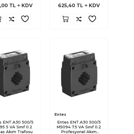
1,00
TL
KDV
625,40
TL
KDV
Entes
s ENT.A30 500/5
Entes ENT.A30 500/5
5 5 VA Sınıf 0.2
M5094 7.5 VA Sınıf 0.2
as Akım Trafosu
Profesyonel Akım