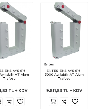
Entes
S ENS AYS 816-
ENTES-ENS AYS 816-
yrılabilir AT Akım
3000 Ayrılabilir AT Akım
Trafosu
Trafosu
1,83
TL
KDV
9.811,83
TL
KDV