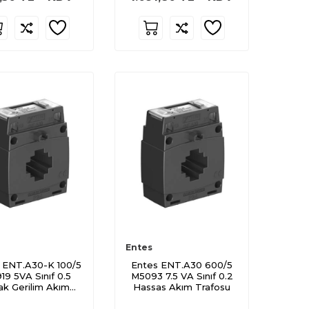
Entes
 ENT.A30-K 100/5
Entes ENT.A30 600/5
19 5VA Sınıf 0.5
M5093 7.5 VA Sınıf 0.2
ak Gerilim Akım
Hassas Akım Trafosu
Trafosu