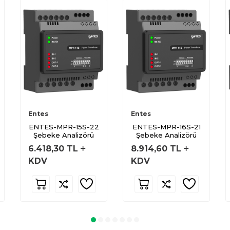
Entes
Entes
ENTES-MPR-15S-22
ENTES-MPR-16S-21
Şebeke Analizörü
Şebeke Analizörü
6.418,30
TL
8.914,60
TL
KDV
KDV