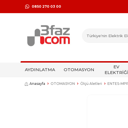
0850 270 03 00
EV
AYDINLATMA
OTOMASYON
ELEKTRİĞ
Anasayfa
OTOMASYON
Ölçü Aletleri
ENTES-MPR-