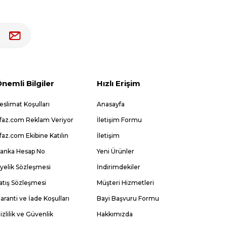
nemli Bilgiler
Hızlı Erişim
eslimat Koşulları
Anasayfa
faz.com Reklam Veriyor
İletişim Formu
faz.com Ekibine Katılın
İletişim
anka Hesap No
Yeni Ürünler
yelik Sözleşmesi
İndirimdekiler
atış Sözleşmesi
Müşteri Hizmetleri
aranti ve İade Koşulları
Bayi Başvuru Formu
izlilik ve Güvenlik
Hakkımızda