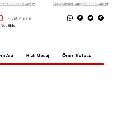
ntes Ürünlerine Göz At
Ölçü Aletleri Kategorilerine Göz At
Fiyat Alarmı
Not Ekle
ni Ara
Hızlı Mesaj
Öneri Kutusu