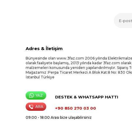
Adres & İletişim
Bünyesinde olan www.3faz.com 2006 yılında Elektrikmalz
olarak faaliyete başlamış, 2013 yılında kadar 3faz.com olarak
malzemeleri konusunda yeniden yapılandırılmıştır. Sipariş 
Mağazamız :Perpa Ticaret Merkezi A Blok Kat:8 No: 830 O
İstanbul Türkiye
YAZ
DESTEK & WHATSAPP HATTI
ARA
+90 850 270 03 00
09:00 - 18:00 Arası bize ulaşabilirsiniz