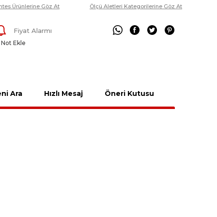
ntes Ürünlerine Göz At
Ölçü Aletleri Kategorilerine Göz At
Fiyat Alarmı
Not Ekle
ni Ara
Hızlı Mesaj
Öneri Kutusu