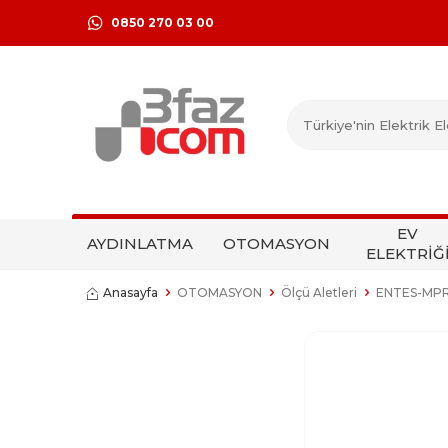
0850 270 03 00
EV
AYDINLATMA
OTOMASYON
ELEKTRİĞ
Anasayfa
OTOMASYON
Ölçü Aletleri
ENTES-MPR-