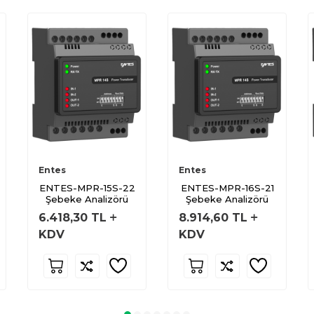
Entes
Entes
ENTES-MPR-15S-22
ENTES-MPR-16S-21
Şebeke Analizörü
Şebeke Analizörü
6.418,30
TL
8.914,60
TL
KDV
KDV