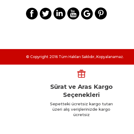
© Copyright 2016 Tüm Hakları Saklıdır, Kopyalanamaz.
Sürat ve Aras Kargo
Seçenekleri
Sepetteki ücretsiz kargo tutarı
üzeri alış verişlerinizde kargo
ücretsiz