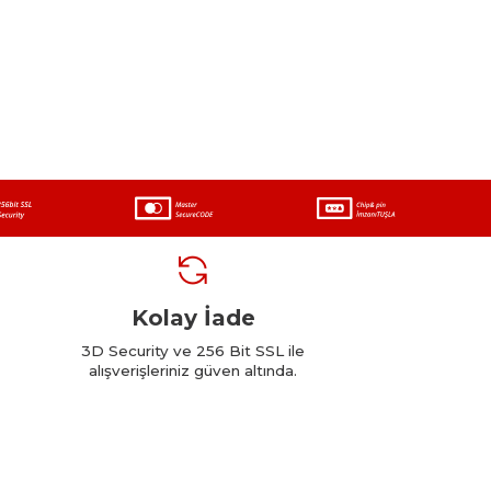
Kolay İade
3D Security ve 256 Bit SSL ile
alışverişleriniz güven altında.