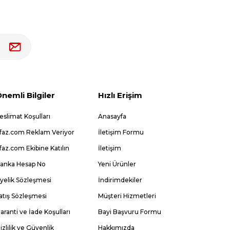
nemli Bilgiler
Hızlı Erişim
eslimat Koşulları
Anasayfa
faz.com Reklam Veriyor
İletişim Formu
faz.com Ekibine Katılın
İletişim
anka Hesap No
Yeni Ürünler
yelik Sözleşmesi
İndirimdekiler
atış Sözleşmesi
Müşteri Hizmetleri
aranti ve İade Koşulları
Bayi Başvuru Formu
izlilik ve Güvenlik
Hakkımızda