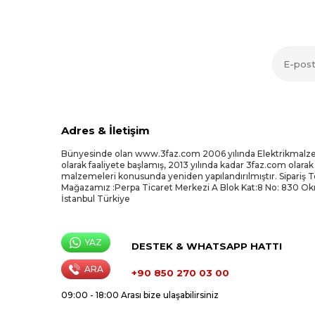
Adres & İletişim
Bünyesinde olan www.3faz.com 2006 yılında Elektrikmalz
olarak faaliyete başlamış, 2013 yılında kadar 3faz.com olarak
malzemeleri konusunda yeniden yapılandırılmıştır. Sipariş 
Mağazamız :Perpa Ticaret Merkezi A Blok Kat:8 No: 830 O
İstanbul Türkiye
YAZ
DESTEK & WHATSAPP HATTI
ARA
+90 850 270 03 00
09:00 - 18:00 Arası bize ulaşabilirsiniz