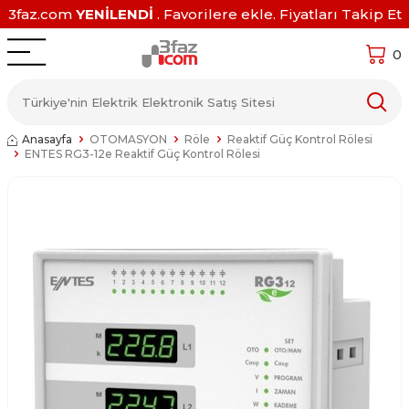
3faz.com
YENİLENDİ
. Favorilere ekle. Fiyatları Takip Et
0
Anasayfa
OTOMASYON
Röle
Reaktif Güç Kontrol Rölesi
ENTES RG3-12e Reaktif Güç Kontrol Rölesi