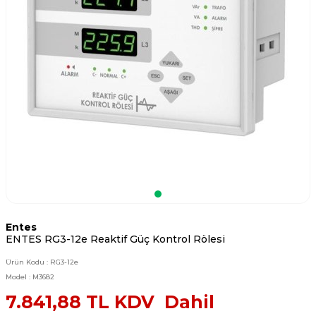
Entes
ENTES RG3-12e Reaktif Güç Kontrol Rölesi
Ürün Kodu :
RG3-12e
Model :
M3682
7.841,88
TL KDV Dahil