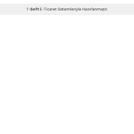
T
-Soft
E-Ticaret
Sistemleriyle Hazırlanmıştır.