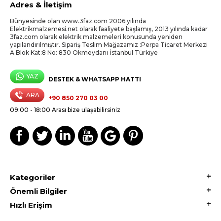
Adres & İletişim
Bünyesinde olan www.3faz.com 2006 yılında
Elektrikmalzemesi.net olarak faaliyete başlamış, 2013 yılında kadar
3faz.com olarak elektrik malzemeleri konusunda yeniden
yapılandırılmıştır. Sipariş Teslim Mağazamız :Perpa Ticaret Merkezi
A Blok Kat:8 No: 830 Okmeydanı İstanbul Türkiye
YAZ
DESTEK & WHATSAPP HATTI
ARA
+90 850 270 03 00
09:00 - 18:00 Arası bize ulaşabilirsiniz
Kategoriler
Önemli Bilgiler
Hızlı Erişim