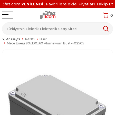
3faz.com
YENİLENDİ
. Favorilere ekle. Fiyatları Takip Et
0
Anasayfa
PANO
Buat
Mete Enerji 80x130x60 Alüminyum Buat-402505