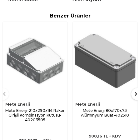
Benzer Ürünler
Mete Enerji
Mete Enerji
Mete Enerji-210x290x114 Rakor
Mete Enerji 80x170x73
Girişli Kombinasyon Kutusu-
Alümınyum Buat-402510
40203505
908,16
TL
KDV