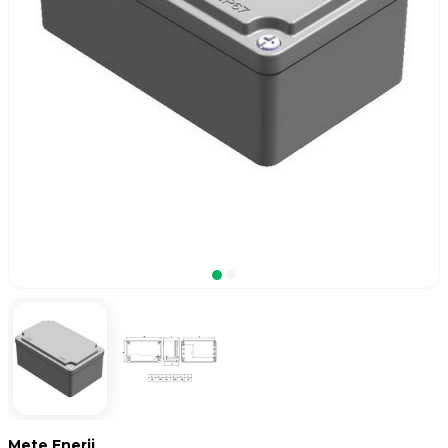
Mete Enerji