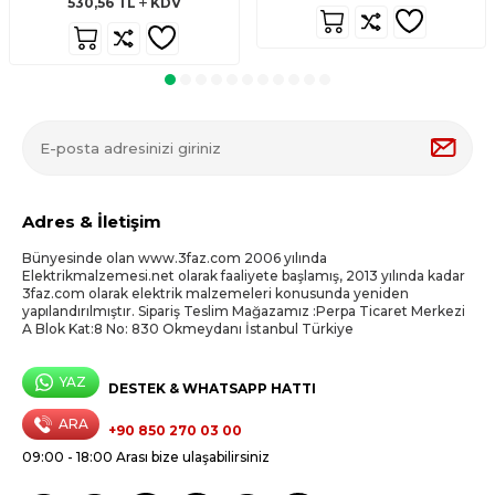
530,56
TL
KDV
Adres & İletişim
Bünyesinde olan www.3faz.com 2006 yılında
Elektrikmalzemesi.net olarak faaliyete başlamış, 2013 yılında kadar
3faz.com olarak elektrik malzemeleri konusunda yeniden
yapılandırılmıştır. Sipariş Teslim Mağazamız :Perpa Ticaret Merkezi
A Blok Kat:8 No: 830 Okmeydanı İstanbul Türkiye
YAZ
DESTEK & WHATSAPP HATTI
ARA
+90 850 270 03 00
09:00 - 18:00 Arası bize ulaşabilirsiniz