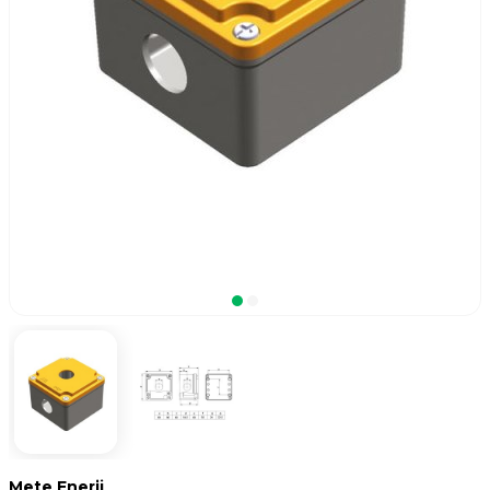
Mete Enerji