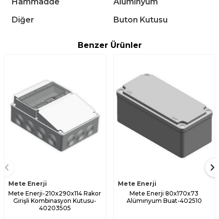
Hammadde
Alüminyum
Diğer
Buton Kutusu
Benzer Ürünler
Mete Enerji
Mete Enerji
Mete Enerji-210x290x114 Rakor
Mete Enerji 80x170x73
Girişli Kombinasyon Kutusu-
Alümınyum Buat-402510
40203505