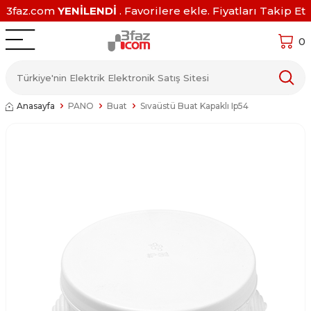
3faz.com
YENİLENDİ
. Favorilere ekle. Fiyatları Takip Et
0
Anasayfa
PANO
Buat
Sıvaüstü Buat Kapaklı Ip54