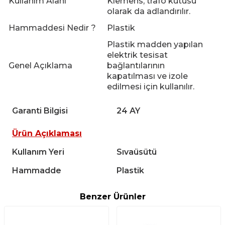
Kullanım Alanı
Klemens, trafo kutusu
olarak da adlandırılır.
Hammaddesi Nedir ?
Plastik
Plastik madden yapılan
elektrik tesisat
Genel Açıklama
bağlantılarının
kapatılması ve izole
edilmesi için kullanılır.
Garanti Bilgisi
24 AY
Ürün Açıklaması
Kullanım Yeri
Sıvaüsütü
Hammadde
Plastik
Benzer Ürünler