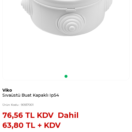
Viko
Sıvaüstü Buat Kapaklı Ip54
Ürün Kodu :
90937001
76,56
TL KDV Dahil
63,80
TL + KDV