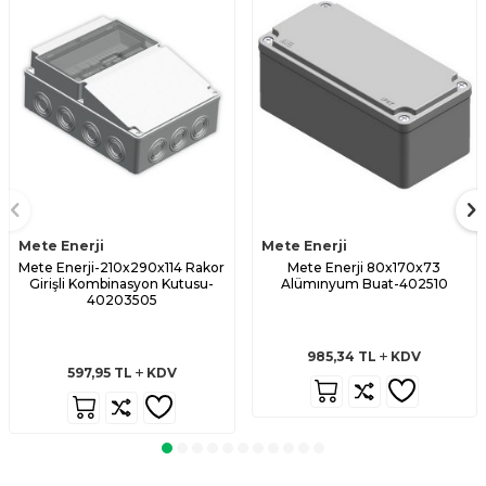
Mete Enerji
Mete Enerji
Mete Enerji-210x290x114 Rakor
Mete Enerji 80x170x73
Girişli Kombinasyon Kutusu-
Alümınyum Buat-402510
40203505
985,34
TL
KDV
597,95
TL
KDV