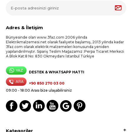
Adres & İletişim
Bünyesinde olan www.3faz.com 2006 yılında
Elektrikmalzemesi.net olarak faaliyete başlamış, 2013 yılında kadar
3faz.com olarak elektrik malzemeleri konusunda yeniden
yapılandırılmıştır. Sipariş Teslim Mağazamız :Perpa Ticaret Merkezi
A Blok Kat:8 No: 830 Okmeydanı İstanbul Türkiye
YAZ
DESTEK & WHATSAPP HATTI
ARA
+90 850 270 03 00
09:00 - 18:00 Arası bize ulaşabilirsiniz
Kategoriler