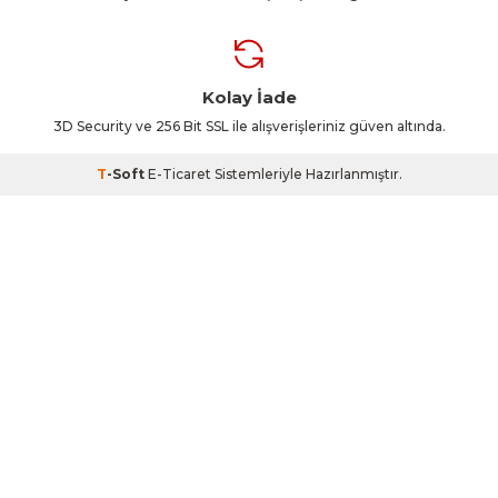
Kolay İade
3D Security ve 256 Bit SSL ile alışverişleriniz güven altında.
T
-Soft
E-Ticaret
Sistemleriyle Hazırlanmıştır.