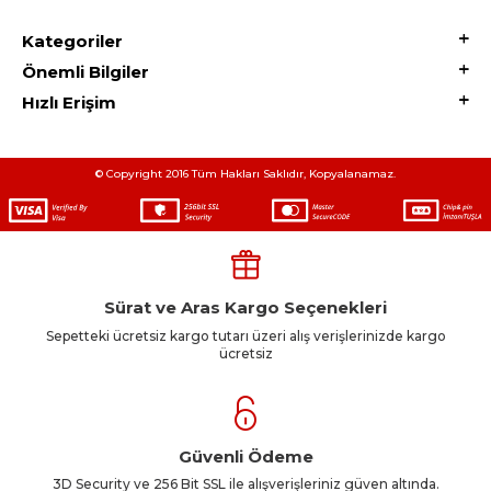
Kategoriler
Önemli Bilgiler
Hızlı Erişim
© Copyright 2016 Tüm Hakları Saklıdır, Kopyalanamaz.
Sürat ve Aras Kargo Seçenekleri
Sepetteki ücretsiz kargo tutarı üzeri alış verişlerinizde kargo
ücretsiz
Güvenli Ödeme
3D Security ve 256 Bit SSL ile alışverişleriniz güven altında.