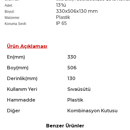
13'lü
Adet:
330x506x130 mm
Boyut:
Plastik
Malzeme:
IP 65
Koruma Sınıfı:
Ürün Açıklaması
En(mm)
330
Boy(mm)
506
Derinlik(mm)
130
Kullanım Yeri
Sıvaüsütü
Hammadde
Plastik
Diğer
Kombinasyon Kutusu
Benzer Ürünler