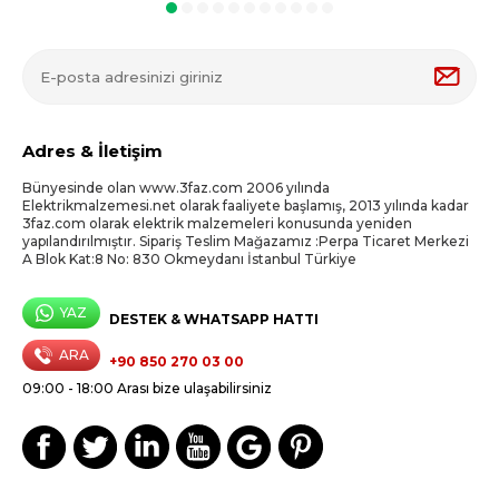
Adres & İletişim
Bünyesinde olan www.3faz.com 2006 yılında
Elektrikmalzemesi.net olarak faaliyete başlamış, 2013 yılında kadar
3faz.com olarak elektrik malzemeleri konusunda yeniden
yapılandırılmıştır. Sipariş Teslim Mağazamız :Perpa Ticaret Merkezi
A Blok Kat:8 No: 830 Okmeydanı İstanbul Türkiye
YAZ
DESTEK & WHATSAPP HATTI
ARA
+90 850 270 03 00
09:00 - 18:00 Arası bize ulaşabilirsiniz