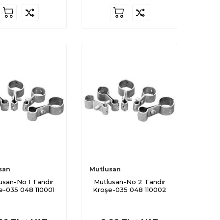
san
Mutlusan
usan-No 1 Tandır
Mutlusan-No 2 Tandır
e-035 048 110001
Kroşe-035 048 110002