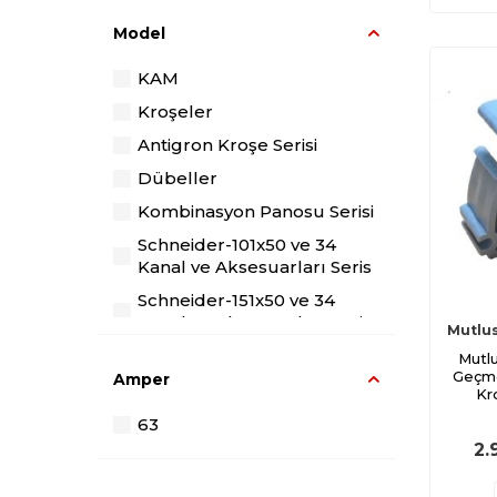
No:4 / 10-16 Mm² 6 Sıra
Wago
Model
400'lük
Çetinkaya
KAM
Siyah
Diğer
Kroşeler
Ø1.5 Yanmaz
Fluke
Antigron Kroşe Serisi
Sarı
Globe
Dübeller
Kırmızı
Mutlusan
Kombinasyon Panosu Serisi
Mavi
Nade
Schneider-101x50 ve 34
Gri
Özel
Kanal ve Aksesuarları Seris
Beyaz
Schneider-151x50 ve 34
Kanal ve Aksesuarları Seris
Yeşil
Mutlu
Schneider Hata Algılama
Mutl
Ø2.5
Geçme
Röleleri Serisi
Amper
Ø3.5
Kr
TV Kabloları Serisi
63
Ø5
Thorsman
2.
Ø8
Ø16