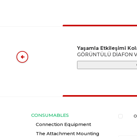
Yaşamla Etkileşimi Kola
GÖRÜNTÜLÜ DİAFON V
CONSUMABLES
O
Connection Equipment
The Attachment Mounting