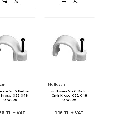
san
Mutlusan
usan-No 5 Beton
Mutlusan-No 6 Beton
li Kroşe-032 048
Çivili Kroşe-032 048
070005
070006
96
TL
VAT
1.16
TL
VAT