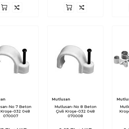
san
Mutlusan
Mutlu
usan-No 7 Beton
Mutlusan-No 8 Beton
Mutl
li Kroşe-032 048
Çivili Kroşe-032 048
Kroş
070007
070008