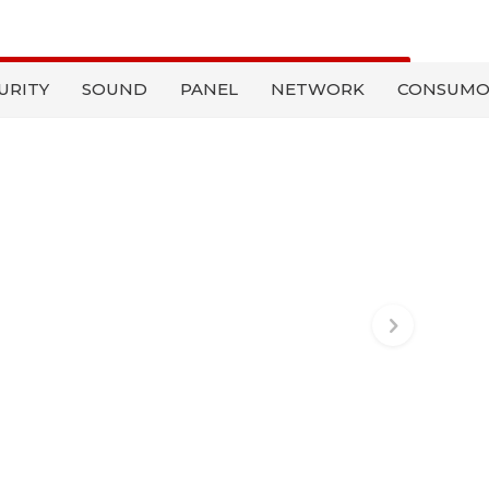
REGISTER
URITY
SOUND
PANEL
NETWORK
CONSUMO