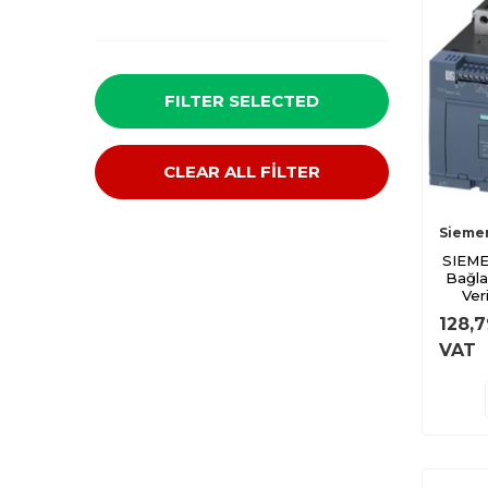
FILTER SELECTED
CLEAR ALL FİLTER
Sieme
SIEME
Bağla
Ver
128,7
VAT