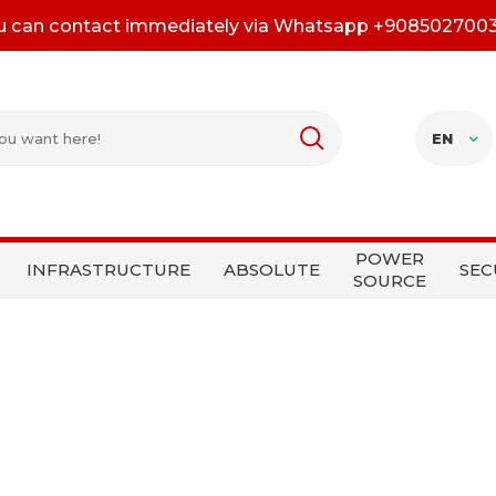
u can contact immediately via Whatsapp +908502700
EN
POWER
INFRASTRUCTURE
ABSOLUTE
SEC
SOURCE