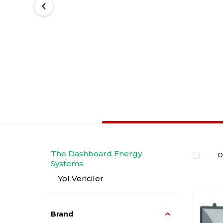
The Dashboard Energy
O
Systems
Yol Vericiler
Brand