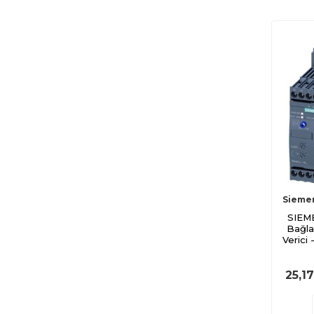
Sieme
SIEME
Bağla
Verici
25,1