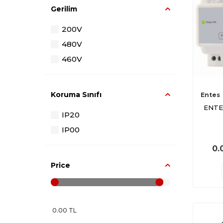
Gerilim
200V
480V
460V
Koruma Sınıfı
Entes
ENTE
IP20
IP00
0.
Price