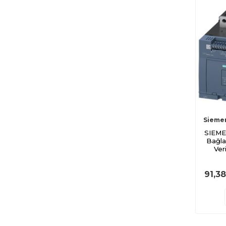
Sieme
SIEME
Bağla
Ver
91,3