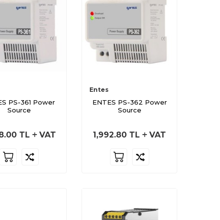
Entes
S PS-361 Power
ENTES PS-362 Power
Source
Source
8.00
TL
VAT
1,992.80
TL
VAT