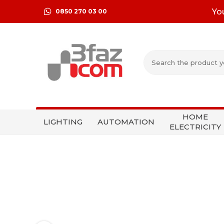
Yo
0850 270 03 00
HOME
LIGHTING
AUTOMATION
ELECTRICITY