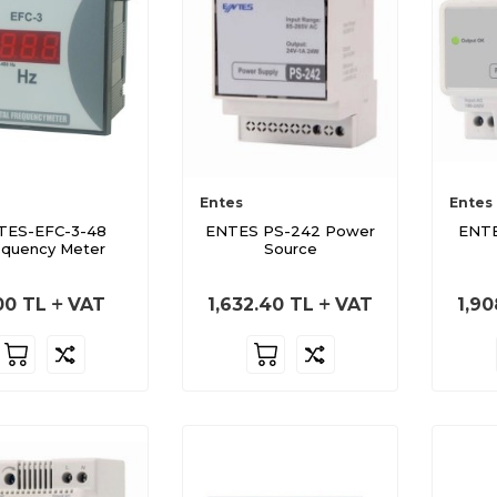
Entes
Entes
TES-EFC-3-48
ENTES PS-242 Power
ENTE
equency Meter
Source
00
TL
VAT
1,632.40
TL
VAT
1,90