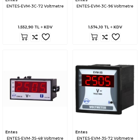
ENTES-EVM-3C-72 Voltmetre
ENTES-EVM-3C-96 Voltmetre
1.552,90
TL
KDV
1.574,10
TL
KDV
Entes
Entes
ENTES-EVM-3S-48 Voltmetre
ENTES-EVM-3S-72 Voltmetre