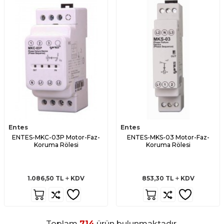
Entes
Entes
ENTES-MKC-03P Motor-Faz-
ENTES-MKS-03 Motor-Faz-
Koruma Rölesi
Koruma Rölesi
1.086,50
TL
KDV
853,30
TL
KDV
Toplam
714
ürün bulunmaktadır.