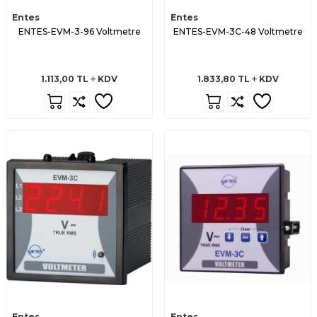
Entes
Entes
ENTES-EVM-3-96 Voltmetre
ENTES-EVM-3C-48 Voltmetre
1.113,00
TL
KDV
1.833,80
TL
KDV
Entes
Entes