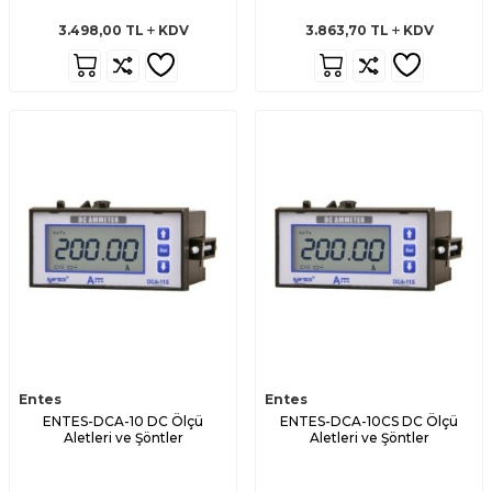
3.498,00
TL
KDV
3.863,70
TL
KDV
Entes
Entes
ENTES-DCA-10 DC Ölçü
ENTES-DCA-10CS DC Ölçü
Aletleri ve Şöntler
Aletleri ve Şöntler