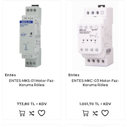
Entes
Entes
ENTES-MKS-01 Motor-Faz-
ENTES-MKC-03 Motor-Faz-
Koruma Rölesi
Koruma Rölesi
773,80
TL
KDV
1.001,70
TL
KDV