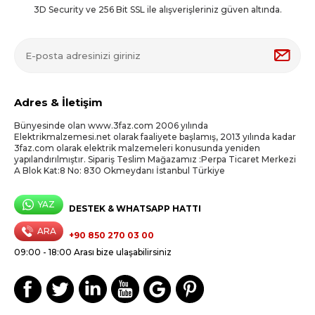
3D Security ve 256 Bit SSL ile alışverişleriniz güven altında.
Adres & İletişim
Bünyesinde olan www.3faz.com 2006 yılında
Elektrikmalzemesi.net olarak faaliyete başlamış, 2013 yılında kadar
3faz.com olarak elektrik malzemeleri konusunda yeniden
yapılandırılmıştır. Sipariş Teslim Mağazamız :Perpa Ticaret Merkezi
A Blok Kat:8 No: 830 Okmeydanı İstanbul Türkiye
YAZ
DESTEK & WHATSAPP HATTI
ARA
+90 850 270 03 00
09:00 - 18:00 Arası bize ulaşabilirsiniz