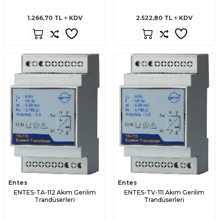
1.266,70
TL
KDV
2.522,80
TL
KDV
Entes
Entes
ENTES-TA-112 Akım Gerilim
ENTES-TV-111 Akım Gerilim
Trandüserleri
Trandüserleri