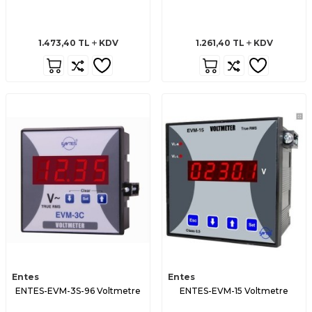
1.473,40
TL
KDV
1.261,40
TL
KDV
Entes
Entes
ENTES-EVM-3S-96 Voltmetre
ENTES-EVM-15 Voltmetre