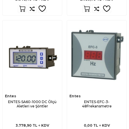
Entes
Entes
ENTES-SA60-1000 DC Ölçü
ENTES-EFC-3-
Aletleri ve Şöntler
48Frekansmetre
3.778,90
TL
KDV
0,00
TL
KDV