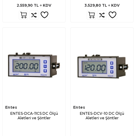
2.559,90
TL
KDV
3.529,80
TL
KDV
Entes
Entes
ENTES-DCA-11CS DC Ölçü
ENTES-DCV-10 DC Ölçü
Aletleri ve Şöntler
Aletleri ve Şöntler