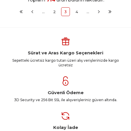
…
2
3
4
…
Sürat ve Aras Kargo Seçenekleri
Sepetteki ücretsiz kargo tutarı üzeri alış verişlerinizde kargo
ücretsiz
Güvenli Ödeme
3D Security ve 256 Bit SSL ile alışverişleriniz güven altında.
Kolay İade