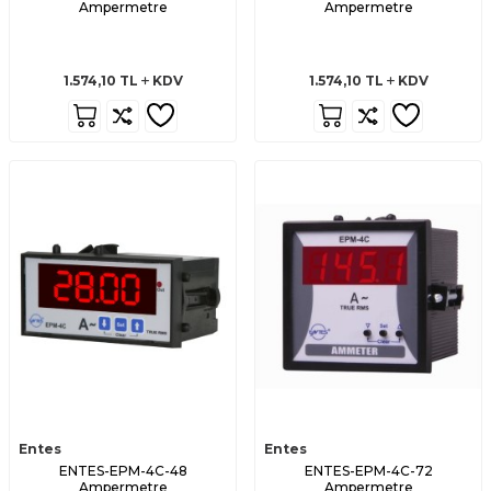
Ampermetre
Ampermetre
1.574,10
TL
KDV
1.574,10
TL
KDV
Entes
Entes
ENTES-EPM-4C-48
ENTES-EPM-4C-72
Ampermetre
Ampermetre