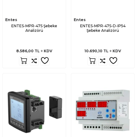
Entes
Entes
ENTES-MPR-47S Şebeke
ENTES-MPR-47S-D-IP54
Analizörü
Şebeke Analizörü
8.586,00
TL
KDV
10.690,10
TL
KDV