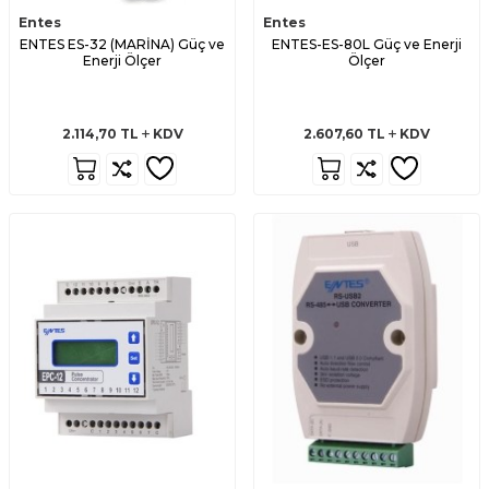
Entes
Entes
ENTES ES-32 (MARİNA) Güç ve
ENTES-ES-80L Güç ve Enerji
Enerji Ölçer
Ölçer
2.114,70
TL
KDV
2.607,60
TL
KDV