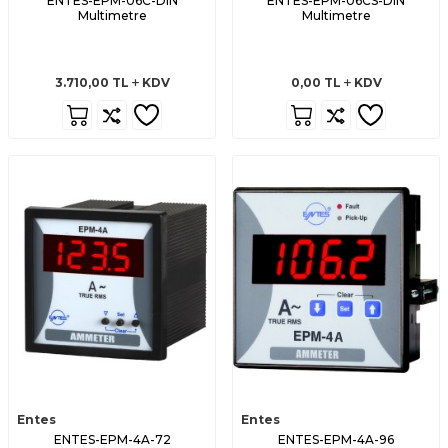
ENTES-EPM-06C-DIN
ENTES-EPM-06CS-DIN
Multimetre
Multimetre
3.710,00
TL
KDV
0,00
TL
KDV
Entes
Entes
ENTES-EPM-4A-72
ENTES-EPM-4A-96