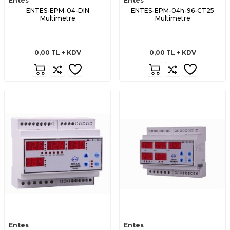
Entes
Entes
ENTES-EPM-04-DIN
ENTES-EPM-04h-96-CT25
Multimetre
Multimetre
0,00
TL
KDV
0,00
TL
KDV
Entes
Entes