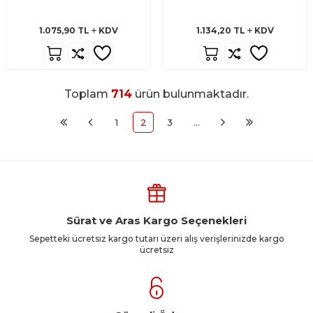
1.075,90
TL
KDV
1.134,20
TL
KDV
Toplam
714
ürün bulunmaktadır.
1
2
3
…
Sürat ve Aras Kargo Seçenekleri
Sepetteki ücretsiz kargo tutarı üzeri alış verişlerinizde kargo
ücretsiz