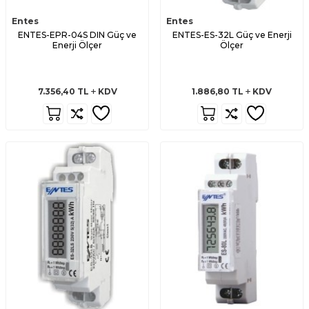
Entes
Entes
ENTES-EPR-04S DIN Güç ve
ENTES-ES-32L Güç ve Enerji
Enerji Ölçer
Ölçer
7.356,40
TL
KDV
1.886,80
TL
KDV