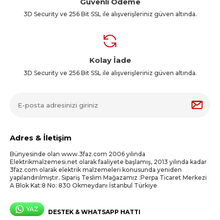
Güvenli Ödeme
3D Security ve 256 Bit SSL ile alışverişleriniz güven altında.
Kolay İade
3D Security ve 256 Bit SSL ile alışverişleriniz güven altında.
Adres & İletişim
Bünyesinde olan www.3faz.com 2006 yılında
Elektrikmalzemesi.net olarak faaliyete başlamış, 2013 yılında kadar
3faz.com olarak elektrik malzemeleri konusunda yeniden
yapılandırılmıştır. Sipariş Teslim Mağazamız :Perpa Ticaret Merkezi
A Blok Kat:8 No: 830 Okmeydanı İstanbul Türkiye
YAZ
DESTEK & WHATSAPP HATTI