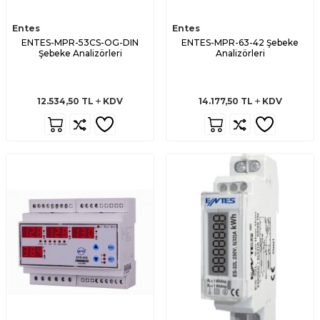
Entes
Entes
ENTES-MPR-53CS-OG-DIN
ENTES-MPR-63-42 Şebeke
Şebeke Analizörleri
Analizörleri
12.534,50
TL
KDV
14.177,50
TL
KDV