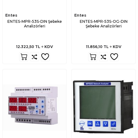
Entes
Entes
ENTES-MPR-53S-DIN Şebeke
ENTES-MPR-53S-OG-DIN
Analizörleri
Şebeke Analizörleri
12.322,50
TL
KDV
11.856,10
TL
KDV