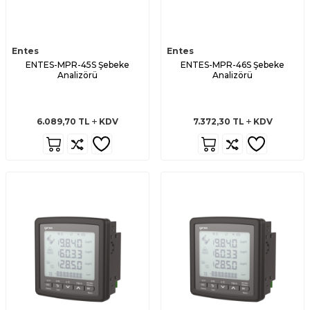
Entes
Entes
ENTES-MPR-45S Şebeke
ENTES-MPR-46S Şebeke
Analizörü
Analizörü
6.089,70
TL
KDV
7.372,30
TL
KDV