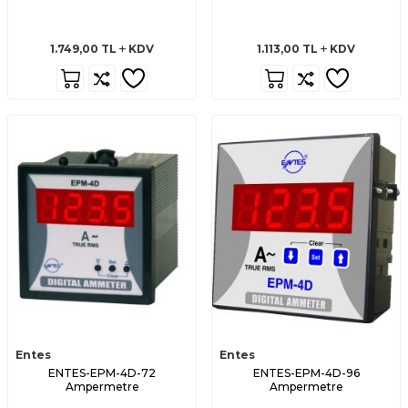
1.749,00
TL
KDV
1.113,00
TL
KDV
Entes
Entes
ENTES-EPM-4D-72
ENTES-EPM-4D-96
Ampermetre
Ampermetre