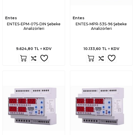
Entes
Entes
ENTES-EPM-07S-DIN Şebeke
ENTES-MPR-53S-96 Şebeke
Analizörleri
Analizörleri
9.624,80
TL
KDV
10.133,60
TL
KDV