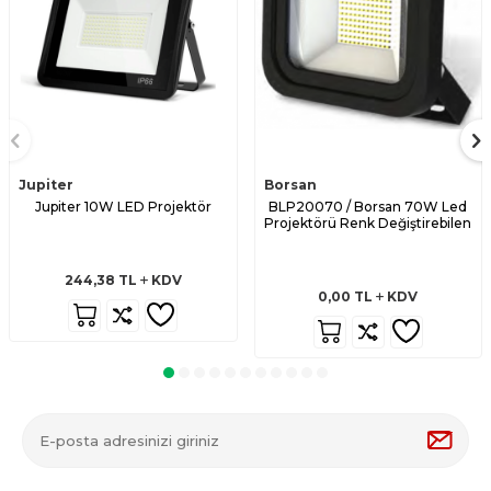
Jupiter
Borsan
Jupiter 10W LED Projektör
BLP20070 / Borsan 70W Led
Projektörü Renk Değiştirebilen
244,38
TL
KDV
0,00
TL
KDV