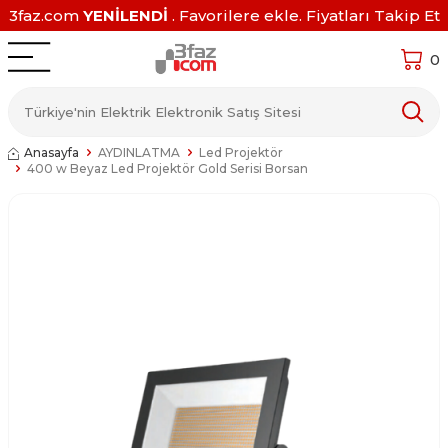
3faz.com
YENİLENDİ
. Favorilere ekle. Fiyatları Takip Et
0
Anasayfa
AYDINLATMA
Led Projektör
400 w Beyaz Led Projektör Gold Serisi Borsan