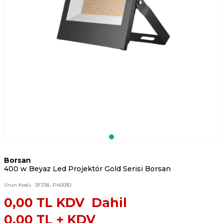
Borsan
400 w Beyaz Led Projektör Gold Serisi Borsan
Ürün Kodu :
3FZBL-P40030
0,00
TL KDV Dahil
0,00
TL + KDV