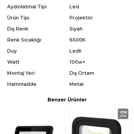
Aydınlatmal Tipi
Led
Ürün Tipi
Projektör
Dış Renk
Siyah
Renk Sıcaklığı
6500K
Duy
Ledli
Watt
100w+
Montaj Yeri
Dış Ortam
Hammadde
Metal
Benzer Ürünler
YENI
ürün