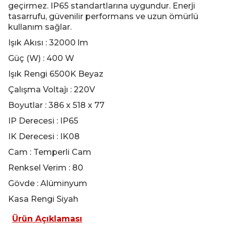
geçirmez. IP65 standartlarına uygundur. Enerji
tasarrufu, güvenilir performans ve uzun ömürlü
kullanım sağlar.
Işık Akısı : 32000 lm
Güç (W) : 400 W
Işık Rengi 6500K Beyaz
Çalışma Voltajı : 220V
Boyutlar : 386 x 518 x 77
IP Derecesi : IP65
IK Derecesi : IK08
Cam : Temperli Cam
Renksel Verim : 80
Gövde : Alüminyum
Kasa Rengi Siyah
Ürün Açıklaması