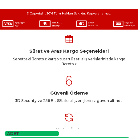
© Copyright 2016 Tüm Hakları Saklıdır, Kopyalanamaz.
Sürat ve Aras Kargo Seçenekleri
Sepetteki ücretsiz kargo tutarı üzeri alış verişlerinizde kargo
ücretsiz
Güvenli Ödeme
3D Security ve 256 Bit SSL ile alışverişleriniz güven altında.
Kolay İade
ADET
3D Security ve 256 Bit SSL ile alışverişleriniz güven altında.