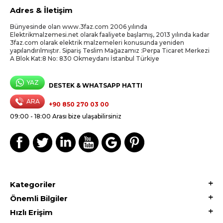
Adres & İletişim
Bünyesinde olan www.3faz.com 2006 yılında
Elektrikmalzemesi.net olarak faaliyete başlamış, 2013 yılında kadar
3faz.com olarak elektrik malzemeleri konusunda yeniden
yapılandırılmıştır. Sipariş Teslim Mağazamız :Perpa Ticaret Merkezi
A Blok Kat:8 No: 830 Okmeydanı İstanbul Türkiye
YAZ
DESTEK & WHATSAPP HATTI
ARA
+90 850 270 03 00
09:00 - 18:00 Arası bize ulaşabilirsiniz
Kategoriler
Önemli Bilgiler
Hızlı Erişim