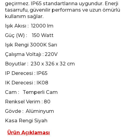
geçirmez. IP65 standartlarına uygundur. Enerji
tasarrufu, güvenilir performans ve uzun ömürlü
kullanım sağlar.
Işık Akısı : 12000 lm
Güç (W) : 150 Watt
Işık Rengi 3000K Sarı
Çalışma Voltajı : 220V
Boyutlar : 230 x 326 x 32 cm
IP Derecesi : IP65
IK Derecesi : IK08
Cam : Temperli Cam
Renksel Verim : 80
Gövde : Alüminyum
Kasa Rengi Siyah
Ürün Açıklaması