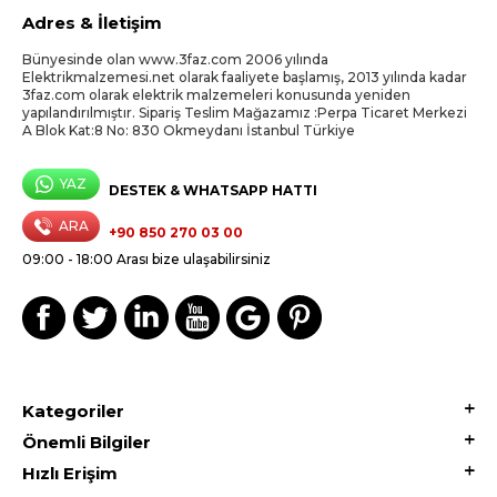
Adres & İletişim
Bünyesinde olan www.3faz.com 2006 yılında
Elektrikmalzemesi.net olarak faaliyete başlamış, 2013 yılında kadar
3faz.com olarak elektrik malzemeleri konusunda yeniden
yapılandırılmıştır. Sipariş Teslim Mağazamız :Perpa Ticaret Merkezi
A Blok Kat:8 No: 830 Okmeydanı İstanbul Türkiye
YAZ
DESTEK & WHATSAPP HATTI
ARA
+90 850 270 03 00
09:00 - 18:00 Arası bize ulaşabilirsiniz
Kategoriler
Önemli Bilgiler
Hızlı Erişim