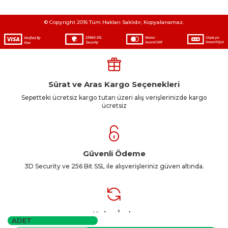
© Copyright 2016 Tüm Hakları Saklıdır, Kopyalanamaz.
Sürat ve Aras Kargo Seçenekleri
Sepetteki ücretsiz kargo tutarı üzeri alış verişlerinizde kargo
ücretsiz
Güvenli Ödeme
3D Security ve 256 Bit SSL ile alışverişleriniz güven altında.
Kolay İade
ADET
3D Security ve 256 Bit SSL ile alışverişleriniz güven altında.