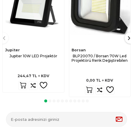
Jupiter
Borsan
Jupiter 10W LED Projektör
BLP20070 / Borsan 70W Led
Projektörü Renk Değiştirebilen
244,47
TL
KDV
0,00
TL
KDV