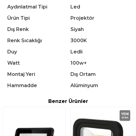
Aydınlatmal Tipi
Led
Ürün Tipi
Projektör
Dış Renk
Siyah
Renk Sıcaklığı
3000K
Duy
Ledli
Watt
100w+
Montaj Yeri
Dış Ortam
Hammadde
Alüminyum
Benzer Ürünler
YENI
ürün