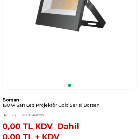
Borsan
150 w Sarı Led Projektör Gold Serisi Borsan
Ürün Kodu :
3FZBL-P40019
0,00
TL KDV Dahil
0,00
TL + KDV