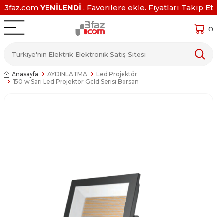
3faz.com
YENİLENDİ
. Favorilere ekle. Fiyatları Takip Et
0
Anasayfa
AYDINLATMA
Led Projektör
150 w Sarı Led Projektör Gold Serisi Borsan