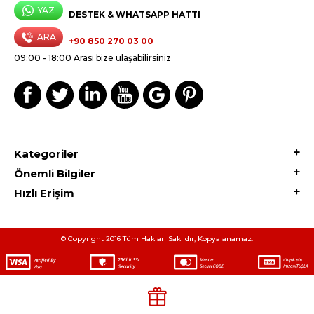
YAZ
DESTEK & WHATSAPP HATTI
ARA
+90 850 270 03 00
09:00 - 18:00 Arası bize ulaşabilirsiniz
Kategoriler
Önemli Bilgiler
Hızlı Erişim
© Copyright 2016 Tüm Hakları Saklıdır, Kopyalanamaz.