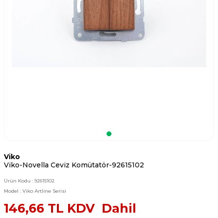
Viko
Viko-Novella Ceviz Komütatör-92615102
Ürün Kodu :
92615102
Model :
Viko Artline Serisi
146,66
TL KDV Dahil