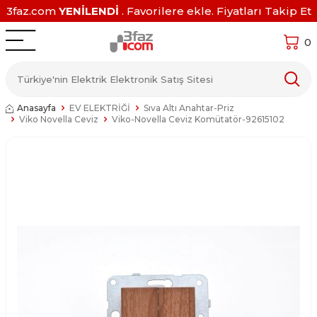
3faz.com
YENİLENDİ
. Favorilere ekle. Fiyatları Takip Et
0
Anasayfa
EV ELEKTRİĞİ
Sıva Altı Anahtar-Priz
Viko Novella Ceviz
Viko-Novella Ceviz Komütatör-92615102