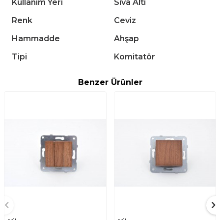
Kullanım Yeri
Sıva Altı
Renk
Ceviz
Hammadde
Ahşap
Tipi
Komitatör
Benzer Ürünler