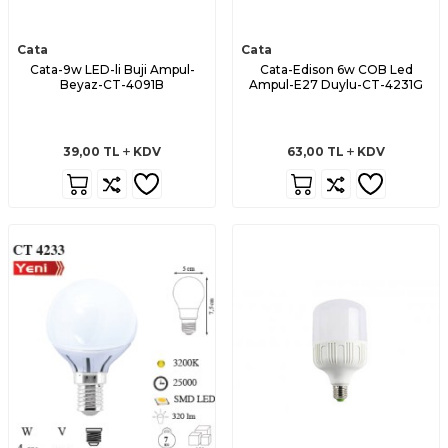
Cata
Cata
Cata-9w LED-li Buji Ampul-
Cata-Edison 6w COB Led
Beyaz-CT-4091B
Ampul-E27 Duylu-CT-4231G
39,00
TL
KDV
63,00
TL
KDV