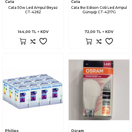
Cata
Cata
Cata 50w Led Ampul Beyaz
Cata 8w Edison Cob Led Ampul
CT-4262
Günışığı CT-4217G
144,00
TL
KDV
72,00
TL
KDV
Philips
Osram