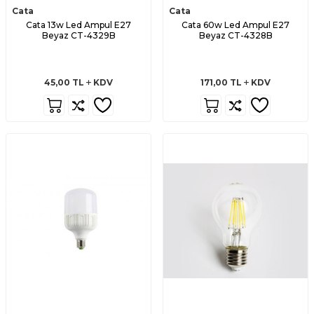
Cata
Cata
Cata 13w Led Ampul E27
Cata 60w Led Ampul E27
Beyaz CT-4329B
Beyaz CT-4328B
45,00
TL
KDV
171,00
TL
KDV