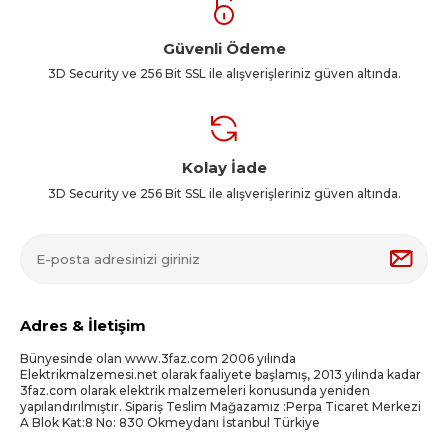
Güvenli Ödeme
3D Security ve 256 Bit SSL ile alışverişleriniz güven altında.
Kolay İade
3D Security ve 256 Bit SSL ile alışverişleriniz güven altında.
Adres & İletişim
Bünyesinde olan www.3faz.com 2006 yılında
Elektrikmalzemesi.net olarak faaliyete başlamış, 2013 yılında kadar
3faz.com olarak elektrik malzemeleri konusunda yeniden
yapılandırılmıştır. Sipariş Teslim Mağazamız :Perpa Ticaret Merkezi
A Blok Kat:8 No: 830 Okmeydanı İstanbul Türkiye