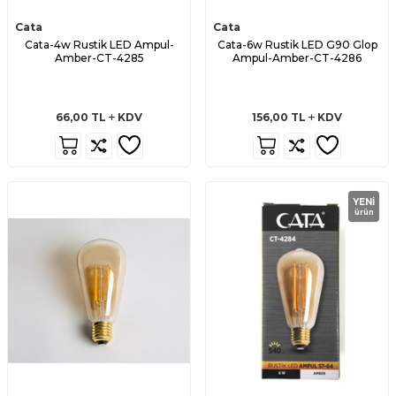
Cata
Cata
Cata-4w Rustik LED Ampul-
Cata-6w Rustik LED G90 Glop
Amber-CT-4285
Ampul-Amber-CT-4286
66,00
TL
KDV
156,00
TL
KDV
YENI
ürün