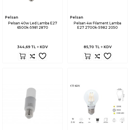
Pelsan
Pelsan
Pelsan 40w Led Lamba E27
Pelsan 4w Fılament Lamba
6500k-5981 2870
E27 2700k-5982 2050
344,69
TL
KDV
85,70
TL
KDV