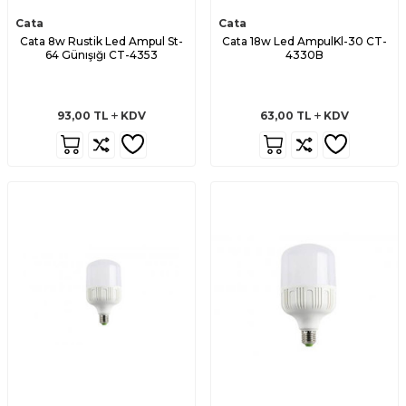
Cata
Cata
Cata 8w Rustik Led Ampul St-
Cata 18w Led AmpulKl-30 CT-
64 Günışığı CT-4353
4330B
93,00
TL
KDV
63,00
TL
KDV