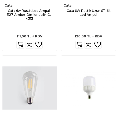
Cata
Cata
Cata 6w Rustik Led Ampul-
Cata 6W Rustik Uzun ST-64
E27-Amber-Dimlenebilir-Ct-
Led Ampul
4313
111,00
TL
KDV
120,00
TL
KDV