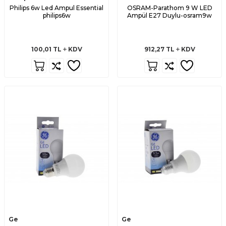
Philips 6w Led Ampul Essential
OSRAM-Parathom 9 W LED
philips6w
Ampül E27 Duylu-osram9w
100,01
TL
KDV
912,27
TL
KDV
Ge
Ge