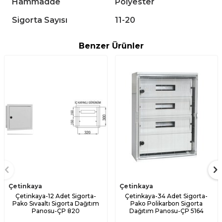
Hammadde
Polyester
Sigorta Sayısı
11-20
Benzer Ürünler
Çetinkaya
Çetinkaya
Çetinkaya-12 Adet Sigorta-
Çetinkaya-34 Adet Sigorta-
Pako Sıvaaltı Sigorta Dağıtım
Pako Polikarbon Sigorta
Panosu-ÇP 820
Dağıtım Panosu-ÇP 5164