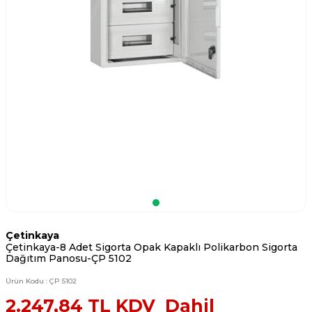
Çetinkaya
Çetinkaya-8 Adet Sigorta Opak Kapaklı Polikarbon Sigorta
Dağıtım Panosu-ÇP 5102
Ürün Kodu :
ÇP 5102
2.247,84
TL KDV Dahil