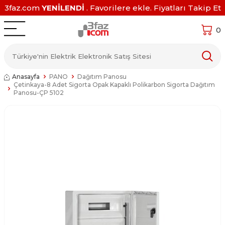
3faz.com
YENİLENDİ
. Favorilere ekle. Fiyatları Takip Et
0
Anasayfa
PANO
Dağıtım Panosu
Çetinkaya-8 Adet Sigorta Opak Kapaklı Polikarbon Sigorta Dağıtım
Panosu-ÇP 5102