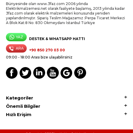
Bünyesinde olan www.3faz.com 2006 yılında
Elektrikmalzemesi.net olarak faaliyete başlamış, 2013 yılında kadar
3faz.com olarak elektrik malzemeleri konusunda yeniden
yapılandırılmıştır. Sipariş Teslim Mağazamız :Perpa Ticaret Merkezi
A Blok Kat:8 No: 830 Okmeydanı İstanbul Türkiye
YAZ
DESTEK & WHATSAPP HATTI
ARA
+90 850 270 03 00
09:00 - 18:00 Arası bize ulaşabilirsiniz
Kategoriler
Önemli Bilgiler
Hızlı Erişim