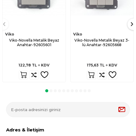
Viko
Viko
Viko-Novella Metalik Beyaz
Viko-Novella Metalik Beyaz 3-
Anahtar-92605601
lü Anahtar-92605668
122,78
TL
KDV
175,63
TL
KDV
Adres & İletişim