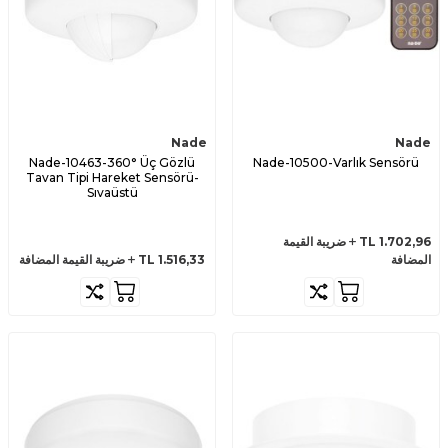
Nade
Nade
Nade-10463-360° Üç Gözlü
Nade-10500-Varlık Sensörü
Tavan Tipi Hareket Sensörü-
Sıvaüstü
1.702,96
TL
ضريبة القيمة
المضافة
1.516,33
TL
ضريبة القيمة المضافة