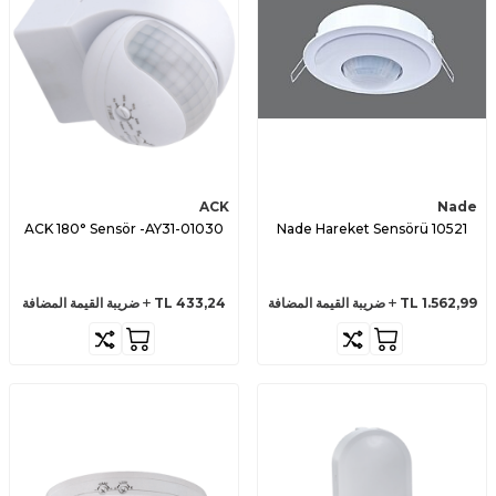
ACK
Nade
ACK 180° Sensör -AY31-01030
Nade Hareket Sensörü 10521
1.562,99
TL
ضريبة القيمة المضافة
433,24
TL
ضريبة القيمة المضافة