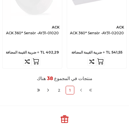
ACK
ACK
ACK 360° Sensör -AY31-01020
ACK 360° Sensör -AY31-02020
541,55
TL
ضريبة القيمة المضافة
402,29
TL
ضريبة القيمة المضافة
منتجات في المجموع
38
هناك
2
1