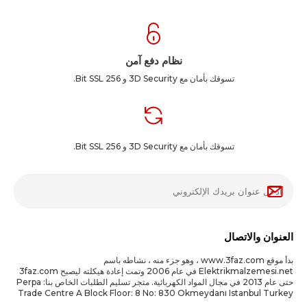
نظام دفع آمن
تسوقك بأمان مع 3D Security و 256 Bit SSL.
تسوقك بأمان مع 3D Security و 256 Bit SSL.
العنوان والاتصال
بدأ موقع www.3faz.com ، وهو جزء منه ، نشاطه باسم
Elektrikmalzemesi.net في عام 2006 وتمت إعادة هيكلته ليصبح 3faz.com
حتى عام 2013 في مجال المواد الكهربائية. متجر تسليم الطلبات الخاص بنا: Perpa
Trade Centre A Block Floor: 8 No: 830 Okmeydanı Istanbul Turkey