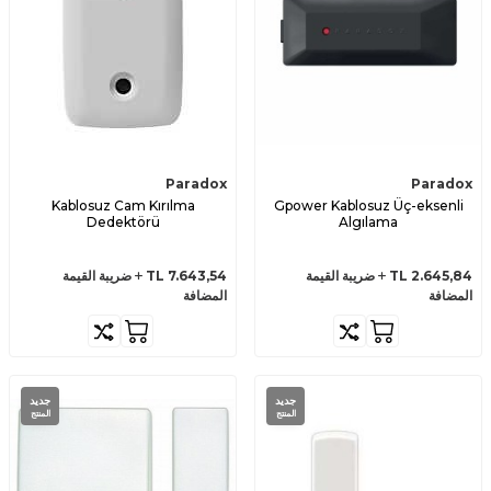
Paradox
Paradox
Kablosuz Cam Kırılma
Gpower Kablosuz Üç-eksenli
Dedektörü
Algılama
2.645,84
TL
ضريبة القيمة
7.643,54
TL
ضريبة القيمة
المضافة
المضافة
جديد
جديد
المنتج
المنتج