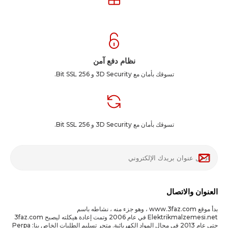
نظام دفع آمن
تسوقك بأمان مع 3D Security و 256 Bit SSL.
تسوقك بأمان مع 3D Security و 256 Bit SSL.
العنوان والاتصال
بدأ موقع www.3faz.com ، وهو جزء منه ، نشاطه باسم
Elektrikmalzemesi.net في عام 2006 وتمت إعادة هيكلته ليصبح 3faz.com
حتى عام 2013 في مجال المواد الكهربائية. متجر تسليم الطلبات الخاص بنا: Perpa