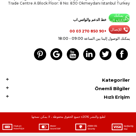
Trade Centre A Block Floor: 8 No: 830 Okmeydanı Istanbul Turkey
يمكنك
خط الدعم والواتس اب
الكتابة إلينا
للإتصال
+90 850 270 03 00
يمكنك الوصول إلينا بين الساعة 09:00 - 18:00
Kategoriler
Önemli Bilgiler
Hızlı Erişim
لطبع والنشر c2016 جميع الحقوق محفوظة ، لا يمكن نسخها.