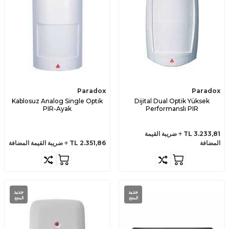
Paradox
Paradox
Kablosuz Analog Single Optik
Dijital Dual Optik Yüksek
PIR-Ayak
Performanslı PIR
3.233,81
TL
ضريبة القيمة
المضافة
2.351,86
TL
ضريبة القيمة المضافة
جديد
جديد
المنتج
المنتج