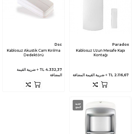
Dsc
Paradox
Kablosuz Akustik Cam Kırılma
Kablosuz Uzun Mesafe Kapı
Dedektörü
Kontağı
4.332,37
TL
ضريبة القيمة
2.116,67
TL
ضريبة القيمة المضافة
المضافة
جديد
المنتج