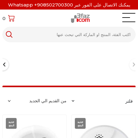
يمكنك الاتصال على الفور عبر Whatsapp +908502700300
0
فلتر
جديد
جديد
المنتج
المنتج