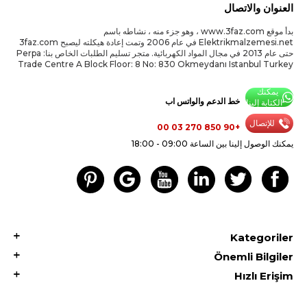
العنوان والاتصال
بدأ موقع www.3faz.com ، وهو جزء منه ، نشاطه باسم
Elektrikmalzemesi.net في عام 2006 وتمت إعادة هيكلته ليصبح 3faz.com
حتى عام 2013 في مجال المواد الكهربائية. متجر تسليم الطلبات الخاص بنا: Perpa
Trade Centre A Block Floor: 8 No: 830 Okmeydanı Istanbul Turkey
يمكنك
خط الدعم والواتس اب
الكتابة إلينا
للإتصال
+90 850 270 03 00
يمكنك الوصول إلينا بين الساعة 09:00 - 18:00
Kategoriler
Önemli Bilgiler
Hızlı Erişim