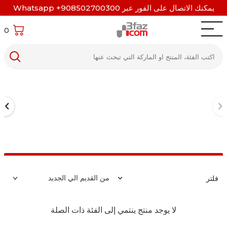
يمكنك الاتصال على الفور عبر Whatsapp +908502700300
0
فلتر
لا يوجد منتج ينتمي إلى الفئة ذات الصلة