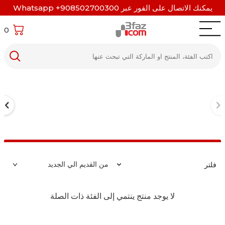
يمكنك الاتصال على الفور عبر Whatsapp +908502700300
0
فلتر
لا يوجد منتج ينتمي إلى الفئة ذات الصلة