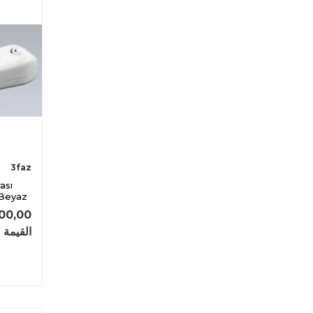
3faz
Beyaz
00,00
القيمة 