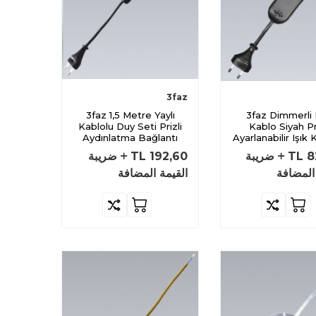
3faz
3faz 1,5 Metre Yaylı
3faz Dimmerli Fişli
Kablolu Duy Seti Prizli
Kablo Siyah Pri
Aydınlatma Bağlantı
Ayarlanabilir Işık 
Seti
Kablosu
8
TL
ضريبة
192,60
TL
ضريبة
المضافة
القيمة المضافة