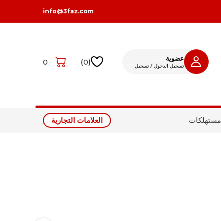
info@3faz.com
عضوية
0
)
0
(
تسجيل الدخول / تسجيل
تسجيل الدخول
تسجيل
مستهلكات
العلامات التجارية