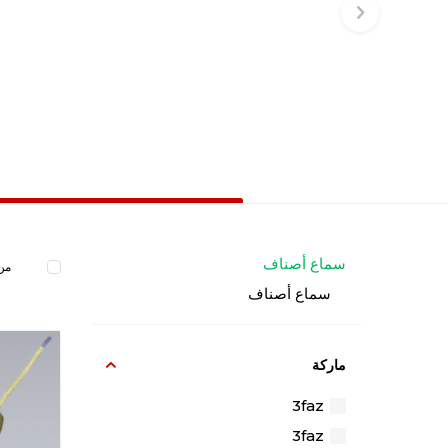
سماع أصناف
من 
سماع أصناف
ماركة
3faz
3faz