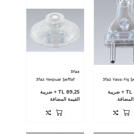
3faz
3faz Yerpuar Şeffaf
3faz Yassı Fiş Ş
TL
ضريبة
89,25
TL
ضريبة
المضافة
القيمة المضافة