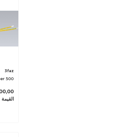
3faz
00,00
القيمة 