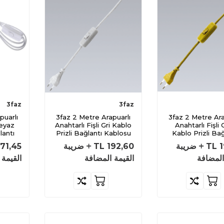
3faz
3faz
3faz 2 Metre Arapuarlı
3faz 2 Metre Arapuarlı
Beyaz
Anahtarlı Fişli Gri Kablo
Anahtarlı Fişli
lantı
Prizli Bağlantı Kablosu
Kablo Prizli Bağ
Kablosu
1
TL
ضريبة
192,60
TL
ضريبة
171,45
المضافة
القيمة المضافة
القيمة 