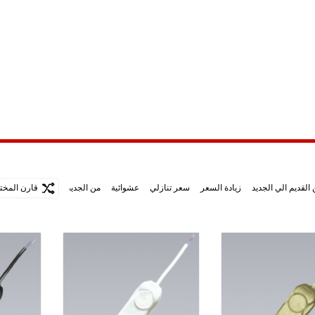
القديم الي الجديد
زيادة السعر
سعر تنازلي
عشوائية
من الجديد الي الاقدم
قارن المختا