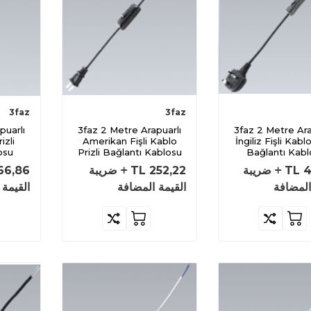
3faz
3faz
3faz 2 Metre Arapuarlı
3faz 2 Metre Arapuarlı
izli
Amerikan Fişli Kablo
İngiliz Fişli Kablo
osu
Prizli Bağlantı Kablosu
Bağlantı Kabl
4
TL
ضريبة
252,22
TL
ضريبة
66,86
المضافة
القيمة المضافة
القيمة 