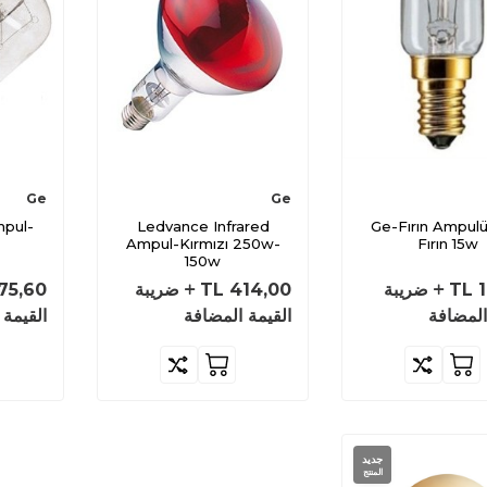
Ge
Ge
mpul-
Ledvance Infrared
Ge-Fırın Ampulü
Ampul-Kırmızı 250w-
Fırın 15w
150w
TL
ضريبة
414,00
TL
ضريبة
75,60
المضافة
القيمة المضافة
القيمة 
جديد
المنتج