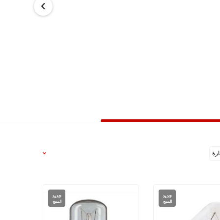
رة
جديد
جديد
المنتج
المنتج