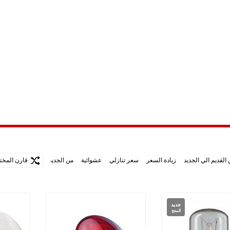
القديم الي الجديد
زيادة السعر
سعر تنازلي
عشوائية
من الجديد الي الاقدم
قارن المختا
جديد
المنتج