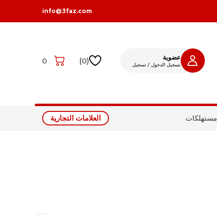
info@3faz.com
عضوية
0
)
0
(
تسجيل الدخول / تسجيل
تسجيل الدخول
تسجيل
مستهلكات
العلامات التجارية