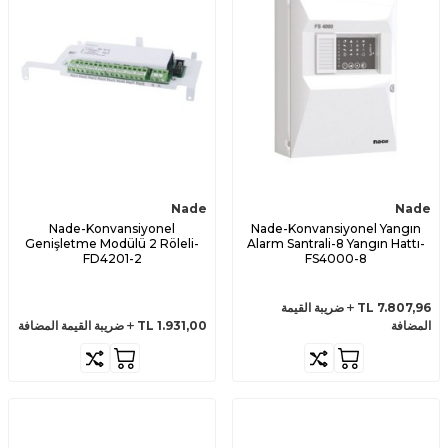
Nade
Nade
Nade-Konvansiyonel
Nade-Konvansiyonel Yangın
Genişletme Modülü 2 Röleli-
Alarm Santrali-8 Yangın Hattı-
FD4201-2
FS4000-8
7.807,96
TL
ضريبة القيمة
المضافة
1.931,00
TL
ضريبة القيمة المضافة