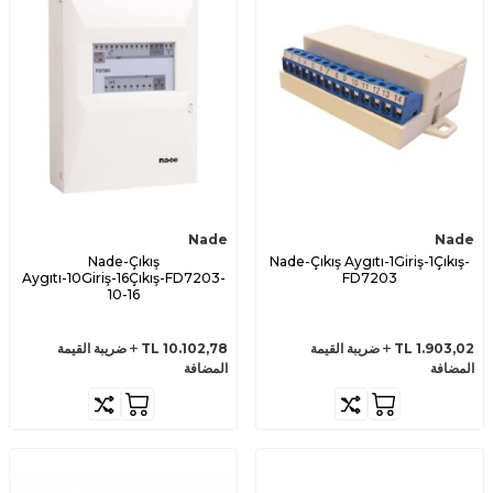
Nade
Nade
Nade-Çıkış
Nade-Çıkış Aygıtı-1Giriş-1Çıkış-
Aygıtı-10Giriş-16Çıkış-FD7203-
FD7203
10-16
1.903,02
TL
ضريبة القيمة
10.102,78
TL
ضريبة القيمة
المضافة
المضافة