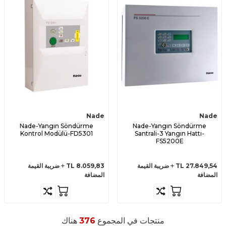
Nade
Nade
Nade-Yangın Söndürme
Nade-Yangın Söndürme
Kontrol Modülü-FD5301
Santrali-3 Yangın Hattı-
FS5200E
27.849,54
TL
ضريبة القيمة
8.059,83
TL
ضريبة القيمة
المضافة
المضافة
منتجات في المجموع
376
هناك