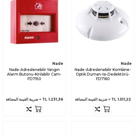
Nade
Nade
Nade-Adreslenebilir Yangın
Nade-Adreslenebilir Kombine-
Alarm Butonu-Kırılabilir Cam-
Optik Duman-Isı-Dedektörü-
FD7150
FD7160
1.511,22
TL
ضريبة القيمة المضافة
1.231,36
TL
ضريبة القيمة المضافة