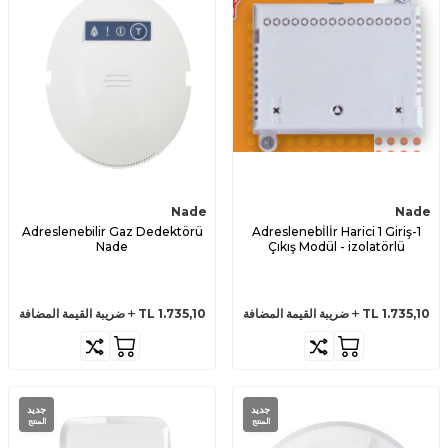
Nade
Nade
Adreslenebilir Gaz Dedektörü
Adreslenebİlİr Harici 1 Giriş-1
Nade
Çıkış Modül - izolatörlü
1.735,10
TL
ضريبة القيمة المضافة
1.735,10
TL
ضريبة القيمة المضافة
جديد
جديد
المنتج
المنتج