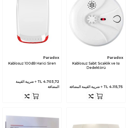
Paradox
Paradox
Kablosuz 100dB Harici Siren
Kablosuz Sabit Sıcaklık ve Isı
Dedektörü
4.703,72
TL
ضريبة القيمة
4.115,75
TL
ضريبة القيمة المضافة
المضافة