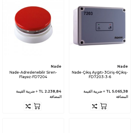
Nade
Nade
Nade-Adreslenebilir Siren-
Nade-Çıkış Aygıtı-3Giriş-6Çıkış-
Flaşsız-FD7204
FD7203-3-6
5.065,38
TL
ضريبة القيمة
2.238,84
TL
ضريبة القيمة
المضافة
المضافة