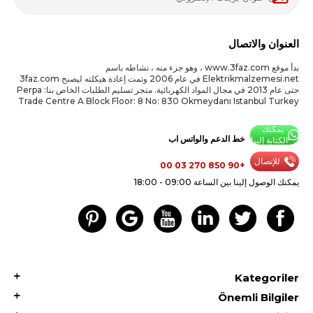
العنوان والاتصال
بدأ موقع www.3faz.com ، وهو جزء منه ، نشاطه باسم
Elektrikmalzemesi.net في عام 2006 وتمت إعادة هيكلته ليصبح 3faz.com
حتى عام 2013 في مجال المواد الكهربائية. متجر تسليم الطلبات الخاص بنا: Perpa
Trade Centre A Block Floor: 8 No: 830 Okmeydanı Istanbul Turkey
يمكنك
خط الدعم والواتس اب
الكتابة إلينا
للإتصال
+90 850 270 03 00
يمكنك الوصول إلينا بين الساعة 09:00 - 18:00
Kategoriler
Önemli Bilgiler