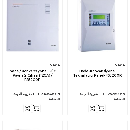
Nade
Nade
Nade / Konvansiyonel Güç
Nade-Konvansiyonel
Kaynağı Cihazı (120A) /
Tekrarlayıcı Panel-FS5200R
FS5200P
25.955,68
TL
ضريبة القيمة
34.646,09
TL
ضريبة القيمة
المضافة
المضافة