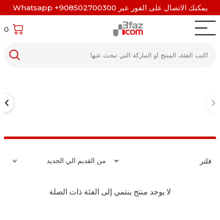
يمكنك الاتصال على الفور عبر Whatsapp +908502700300
0
فلتر
لا يوجد منتج ينتمي إلى الفئة ذات الصلة