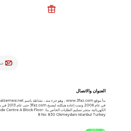
العنوان والاتصال
بدأ موقع www.3faz.com ، وهو جزء منه ، نشاط
في عام 2006 وتمت إعادة 
الكهربائية. متجر تسليم الطلبات الخاص بنا: A Block Floor
8 No: 830 Okmeydanı Istanbul Turkey
يمكنك