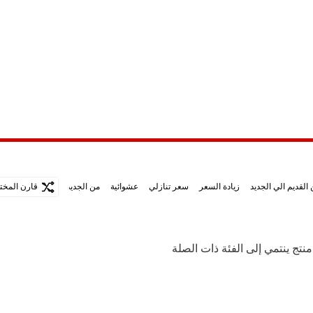
القديم الي الجديد
زيادة السعر
سعر تنازلي
عشوائية
من الجديد الي الاقدم
قارن المختا
منتج ينتمي إلى الفئة ذات الصلة