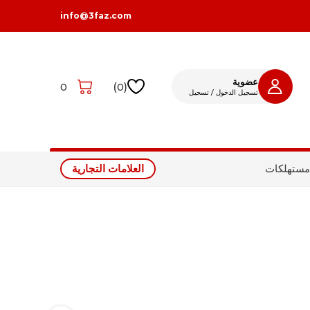
info@3faz.com
عضوية
0
)
0
(
تسجيل الدخول / تسجيل
تسجيل الدخول
تسجيل
مستهلكات
العلامات التجارية