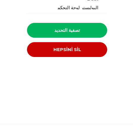
البوليستر لوحة التحكم
بولي كلوريد الفينيل مجلس
التعويض
تصفية التحديد
HEPSİNİ SİL