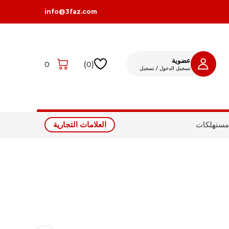
info@3faz.com
عضوية
0
)
0
(
تسجيل الدخول / تسجيل
تسجيل الدخول
تسجيل
مستهلكات
العلامات التجارية