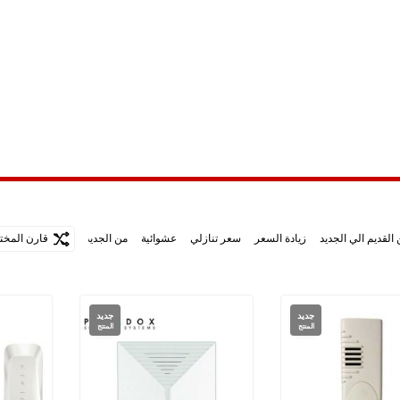
القديم الي الجديد
زيادة السعر
سعر تنازلي
عشوائية
من الجديد الي الاقدم
قارن المختا
جديد
جديد
المنتج
المنتج