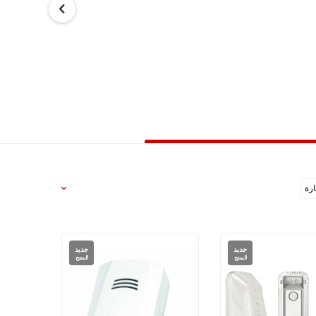
رة
جديد
جديد
المنتج
المنتج