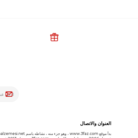
العنوان والاتصال
بدأ موقع www.3faz.com ، وهو جزء منه ، نشاط