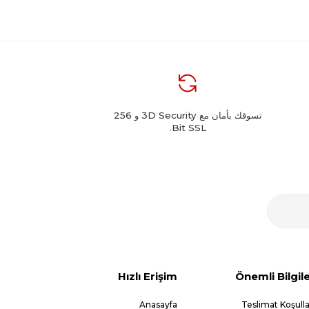
تسوقك بأمان مع 3D Security و 256
Bit SSL.
Hızlı Erişim
Önemli Bilgil
Anasayfa
Teslimat Koşulla