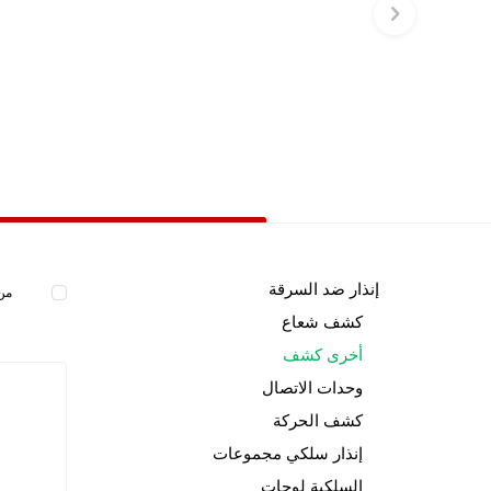
إنذار ضد السرقة
من 
كشف شعاع
أخرى كشف
وحدات الاتصال
كشف الحركة
إنذار سلكي مجموعات
السلكية لوحات