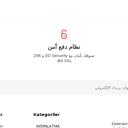
نظام دفع آمن
تسوقك بأمان مع 3D Security و 256
Bit SSL.
er
Kategoriler
ه باسم Elektrikmalzemesi.net
rı
AYDINLATMA