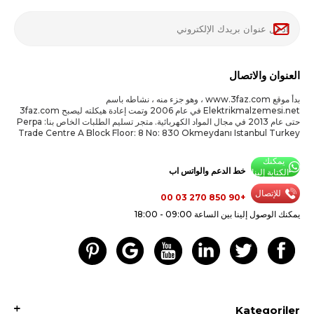
العنوان والاتصال
بدأ موقع www.3faz.com ، وهو جزء منه ، نشاطه باسم
Elektrikmalzemesi.net في عام 2006 وتمت إعادة هيكلته ليصبح 3faz.com
حتى عام 2013 في مجال المواد الكهربائية. متجر تسليم الطلبات الخاص بنا: Perpa
Trade Centre A Block Floor: 8 No: 830 Okmeydanı Istanbul Turkey
يمكنك
خط الدعم والواتس اب
الكتابة إلينا
للإتصال
+90 850 270 03 00
يمكنك الوصول إلينا بين الساعة 09:00 - 18:00
Kategoriler