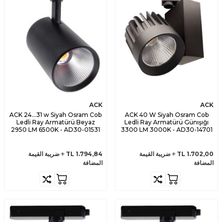
ACK
ACK
ACK 24...31 w Siyah Osram Cob
ACK 40 W Siyah Osram Cob
Ledli Ray Armatürü Beyaz
Ledli Ray Armatürü Günışığı
2950 LM 6500K - AD30-01531
3300 LM 3000K - AD30-14701
1.702,00
TL
ضريبة القيمة
1.794,84
TL
ضريبة القيمة
المضافة
المضافة