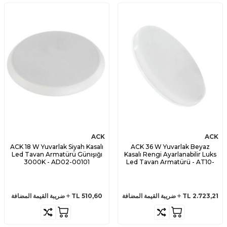
ACK
ACK
ACK 18 W Yuvarlak Siyah Kasalı
ACK 36 W Yuvarlak Beyaz
Led Tavan Armatürü Günışığı
Kasalı Rengi Ayarlanabilir Luks
3000K - AD02-00101
Led Tavan Armatürü - AT10-
83001
2.723,21
TL
ضريبة القيمة المضافة
510,60
TL
ضريبة القيمة المضافة