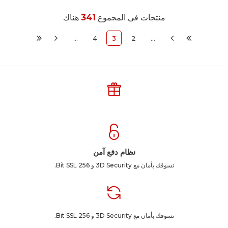
منتجات في المجموع
341
هناك
…
4
3
2
…
نظام دفع آمن
تسوقك بأمان مع 3D Security و 256 Bit SSL.
تسوقك بأمان مع 3D Security و 256 Bit SSL.