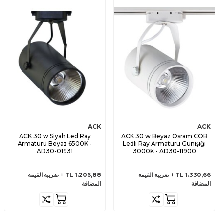
ACK
ACK
ACK 30 w Siyah Led Ray
ACK 30 w Beyaz Osram COB
Armatürü Beyaz 6500K -
Ledli Ray Armatürü Günışığı
AD30-01931
3000K - AD30-11900
1.330,66
TL
ضريبة القيمة
1.206,88
TL
ضريبة القيمة
المضافة
المضافة