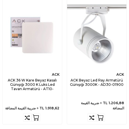
ACK
ACK
ACK 36 W Kare Beyaz Kasalı
ACK Beyaz Led Ray Armatürü
Günışığı 3000 K Luks Led
Günışığı 3000K - AD30-01900
Tavan Armatürü - AT10-
84000
1.206,88
TL
ضريبة القيمة
المضافة
1.918,62
TL
ضريبة القيمة المضافة